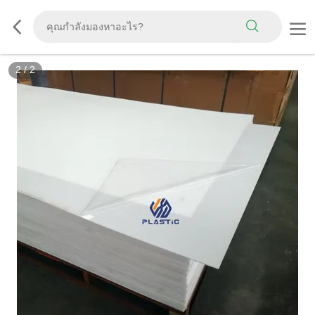
2
/
2