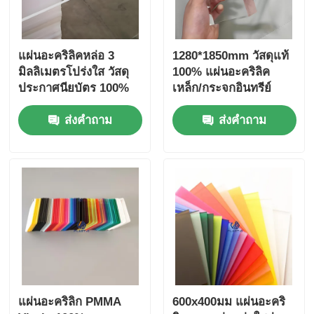
แผ่นอะคริลิคหล่อ 3
1280*1850mm วัสดุแท้
มิลลิเมตรโปร่งใส วัสดุ
100% แผ่นอะคริลิค
ประกาศนียบัตร 100%
เหล็ก/กระจกอินทรีย์
1250*2450mm
ส่งคำถาม
ส่งคำถาม
แผ่นอะคริลิก PMMA
600x400มม แผ่นอะคริ