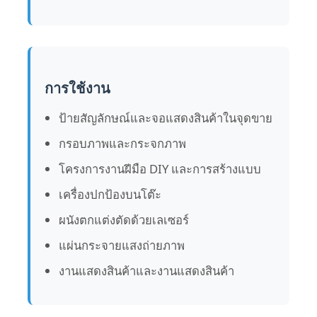
แผ่นอะครีลิคอัดขึ้นรูป
กระดาษอะคริลิคมาร์บอร์
การใช้งาน
ป้ายสัญลักษณ์และจอแสดงสินค้าในจุดขาย
แผ่นอะคริลิคสายรุ้ง
กรอบภาพและกระจกภาพ
โครงการงานฝีมือ DIY และการสร้างแบบ
สตานด์แอครีล
เครื่องปกป้องบนโต๊ะ
กรอบภาพอะคริลิค
ผนังตกแต่งตัดด้วยเลเซอร์
แผ่นกระจายแสงถ่ายภาพ
ตัดแผ่นอะคริลิค
งานแสดงสินค้าและงานแสดงสินค้า
ที่ใส่ป้ายอะคริลิก