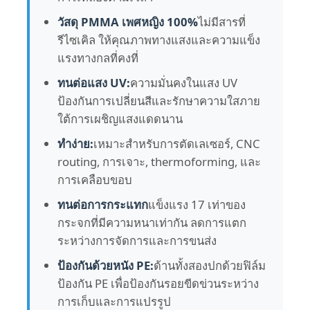
วัสดุ PMMA เพศหญิง 100%
ไม่มีสารที่
แผ่นอะคริลิคใส
รีไซเคิล ให้คุณภาพทางแสงและความแข็ง
แรงทางกลที่คงที่
แผ่นอะครีลิคหล่อ
ทนต่อแสง UV:
ความมั่นคงในแสง UV
ป้องกันการเปลี่ยนสีและรักษาความใสภาย
ใต้การเผชิญแสงแดดนาน
แผ่นอะครีลิคสี
ทําง่าย:
เหมาะสําหรับการตัดเลเซอร์, CNC
routing, การเจาะ, thermoforming, และ
กล่องเก็บอะคริลิค
การเคลือบขอบ
ทนต่อการกระแทก
แข็งแรง 17 เท่าของ
กล่องแสดงภาพแอคริลิค
กระจกที่มีความหนาเท่ากัน ลดการแตก
ระหว่างการจัดการและการขนส่ง
กระจกแผ่นอะคริลิก
ป้องกันด้วยหนัง PE:
ด้านทั้งสองปกด้วยฟิล์ม
ป้องกัน PE เพื่อป้องกันรอยขีดข่วนระหว่าง
แผ่นกระดาษแอคริลิก
การเก็บและการแปรรูป