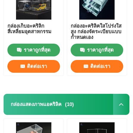
กล่องเก็บอะคริลิก
กล่องอะคริลิคใสโปร่งใส
สี่เหลี่ยมอุตสาหกรรม
สูง กล่องจัดระเบียบแบบ
กำหนดเอง
ราคาถูกที่สุด
ราคาถูกที่สุด
ติดต่อเรา
ติดต่อเรา
(10)
กล่องแสดงภาพแอคริลิค