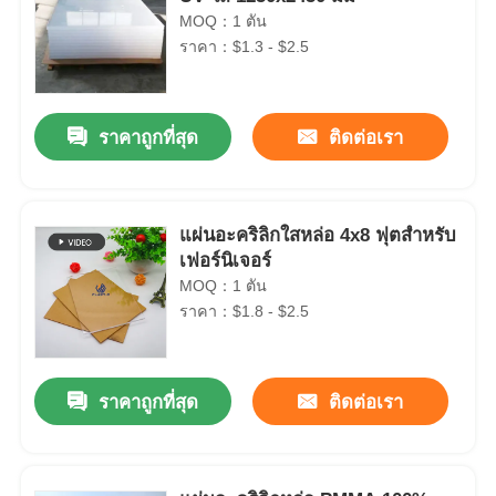
MOQ：1 ตัน
ราคา：$1.3 - $2.5
ราคาถูกที่สุด
ติดต่อเรา
แผ่นอะคริลิกใสหล่อ 4x8 ฟุตสำหรับ
เฟอร์นิเจอร์
MOQ：1 ตัน
ราคา：$1.8 - $2.5
ราคาถูกที่สุด
ติดต่อเรา