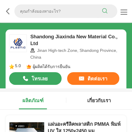
Shandong Jiaxinda New Material Co.,
Ltd
Jinan High-tech Zone, Shandong Province,
China
5.0
ผู้ผลิตได้รับการยืนยัน
โทรเลย
ติดต่อเรา
ผลิตภัณฑ์
เกี่ยวกับเรา
แผ่นอะครีลิคพลาสติก PMMA พิมพ์
UV ใส 1250x2450 มม