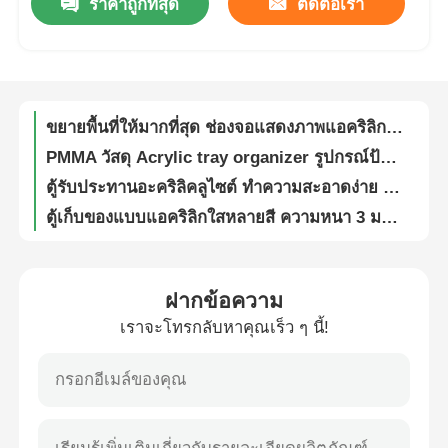
ราคาถูกที่สุด
ติดต่อเรา
กล่องเก็บสินค้าอัคริลิคสัญลักษณ์พิเศษ กล่องจัดแต่งหน้าอัคริลิค PMMA Virgin
ขนาดที่กําหนดเอง กล่องเก็บของแอคริลิค เครื่องจัดแต่งหน้า รูปทรงสี่เหลี่ยม
ทัวร์โรงงาน
กล่องเก็บของแอคริลิกที่ทําด้วยมือ ที่สามารถสะสมได้ ประหยัดพื้นที่ ถังเก็บของแอคริลิกพลาสติก
ขยายพื้นที่ให้มากที่สุด ช่องจอแสดงภาพแอคริลิกโปร่งใส ความหนา 3 มม ทําความสะอาดง่าย
ควบคุมคุณภาพ
PMMA วัสดุ Acrylic tray organizer รูปกรณ์ป้องกันรอยขีดข่วน Acrylic serving tray OEM
ตู้รับประทานอะคริลิคลูไซต์ ทําความสะอาดง่าย ตู้เก็บอะคริลิค ความหนา 3 มม
ติดต่อเรา
ตู้เก็บของแบบแอคริลิกใสหลายสี ความหนา 3 มม พร้อมโลโก้ที่สามารถปรับแต่งได้
ถาดจัดระเบียบอะคริลิค PMMA กันน้ำ 100% สำหรับจัดเก็บ
ข่าว
กล่องแสดงภาพแอคริลิคที่กําหนดเอง พร้อมฝาปิดกันการแตก ไม่เหลือง
100% Virgin PMMA กล่องแสดงภาพแอคริลิกโปร่งใส กล่องแสดงภาพอาหารแอคริลิก
ฝากข้อความ
ทุกกรณี
กล่องอะคริลิคโชว์สินค้าอเนกประสงค์กันฝุ่น โลโก้ปรับแต่งได้ใส
เราจะโทรกลับหาคุณเร็ว ๆ นี้!
ใส Perspex กล่องจอ Acrylic กล่อง Acrylic บนโต๊ะสําหรับตัวเลข OEM บริการ
Blog
กันไฟ ตัวกมุมกระเป๋าแสดงของเล่นแอคริลิค กันน้ํา การออกแบบตามต้องการ
โครงการแสดงตัวของเล่นแบบแอคริลิกโปร่งใส โลโก้ OEM กันน้ํา
ขออ้าง
กล่องแสดงอาหารแบบแอนกริลกระจกสี่เหลี่ยม สะดวกในการประกอบสําหรับซุปเปอร์มอลล์