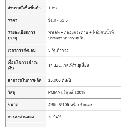
จำนวนสั่งซื้อขั้นต่ำ
1 ตัน
ราคา
$1.8 - $2.5
รายละเอียดการ
พาเลท + กล่องกระดาษ + ฟิล์มกันน้ำที่
บรรจุ
ปราศจากการรมควัน
เวลาการส่งมอบ
3 วันทำการ
เงื่อนไขการชำระ
T/T,L/C,เวสเทิร์นยูเนี่ยน
เงิน
สามารถในการผลิต
15,000 ตัน/ปี
วัสดุ
PMMA บริสุทธิ์ 100%
ขนาด
4*8ft, 5*10ft หรือปรับแต่ง
การส่งผ่านแสง
＞ 94%