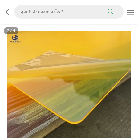
3
/
4