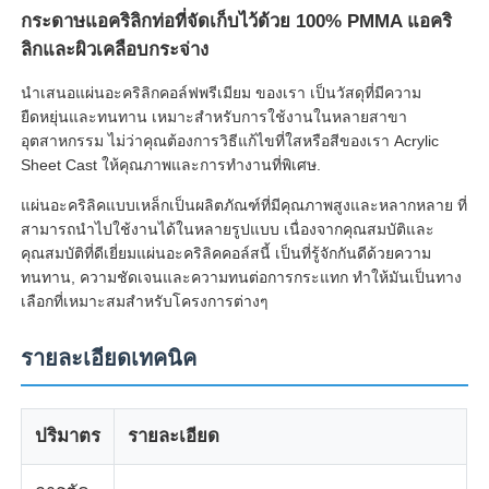
กระดาษแอคริลิกท่อที่จัดเก็บไว้ด้วย 100% PMMA แอคริ
ลิกและผิวเคลือบกระจ่าง
นําเสนอแผ่นอะคริลิกคอล์ฟพรีเมียม ของเรา เป็นวัสดุที่มีความ
ยืดหยุ่นและทนทาน เหมาะสําหรับการใช้งานในหลายสาขา
อุตสาหกรรม ไม่ว่าคุณต้องการวิธีแก้ไขที่ใสหรือสีของเรา Acrylic
Sheet Cast ให้คุณภาพและการทํางานที่พิเศษ.
แผ่นอะคริลิคแบบเหล็กเป็นผลิตภัณฑ์ที่มีคุณภาพสูงและหลากหลาย ที่
สามารถนําไปใช้งานได้ในหลายรูปแบบ เนื่องจากคุณสมบัติและ
คุณสมบัติที่ดีเยี่ยมแผ่นอะคริลิคคอล์สนี้ เป็นที่รู้จักกันดีด้วยความ
ทนทาน, ความชัดเจนและความทนต่อการกระแทก ทําให้มันเป็นทาง
เลือกที่เหมาะสมสําหรับโครงการต่างๆ
บ้าน
รายละเอียดเทคนิค
ผลิตภัณฑ์
ปริมาตร
รายละเอียด
เกี่ยวกับเรา