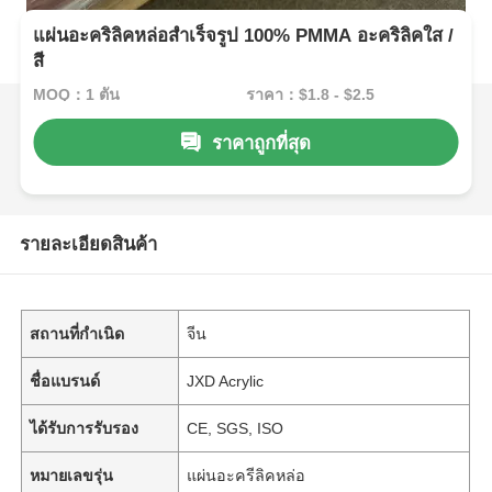
แผ่นอะคริลิคหล่อสำเร็จรูป 100% PMMA อะคริลิคใส /
สี
MOQ：1 ตัน
ราคา：$1.8 - $2.5
ราคาถูกที่สุด
รายละเอียดสินค้า
สถานที่กำเนิด
จีน
ชื่อแบรนด์
JXD Acrylic
ได้รับการรับรอง
CE, SGS, ISO
หมายเลขรุ่น
แผ่นอะครีลิคหล่อ