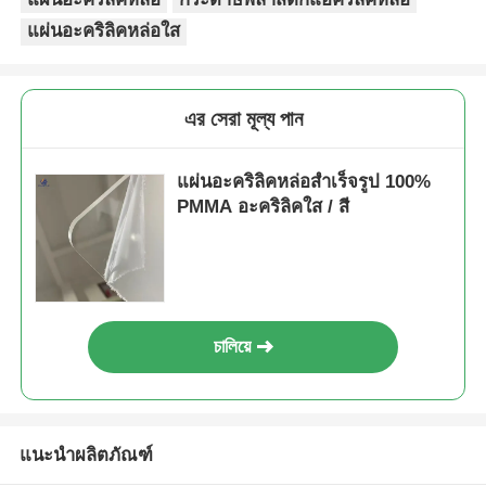
แผ่นอะคริลิคหล่อใส
এর সেরা মূল্য পান
แผ่นอะคริลิคหล่อสำเร็จรูป 100%
PMMA อะคริลิคใส / สี
চালিয়ে
แนะนำผลิตภัณฑ์