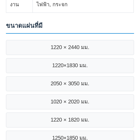
งาน
ไฟฟ้า, กระจก
แผ่นอะคริลิคใส
ขนาดแผ่นที่มี
แผ่นอะครีลิคหล่อ
1220 × 2440 มม.
แผ่นอะครีลิคสี
1220×1830 มม.
กล่องเก็บอะคริลิค
2050 × 3050 มม.
กล่องแสดงภาพแอคริลิค
1020 × 2020 มม.
กระจกแผ่นอะคริลิก
1220 × 1820 มม.
แผ่นกระดาษแอคริลิก
1250×1850 มม.