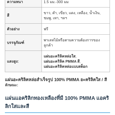
ความหนา
1.5 มม.-300 มม
ขาว, ดำ, เขียว, แดง, เหลือง, น้ำเงิน,
สี
ชมพู, เทา, ฯลฯ
ตัวอย่าง
ฟรี
พาเลทไม้หรือตามความต้องการของ
บรรจุุภัณฑ์
ลูกค้า
แผ่นอะคริลิคหล่อใส
,
แสงสูง:
แผ่นอะคริลิค PMMA สี
,
แผ่นอะคริลิคหล่อแบบสต็อก
แผ่นอะคริลิคหล่อสำเร็จรูป 100% PMMA อะคริลิคใส / สี
ลักษณะ:
แผ่นแอคริลิกทองเหลืองที่มี 100% PMMA แอคริ
ลิกใสและสี