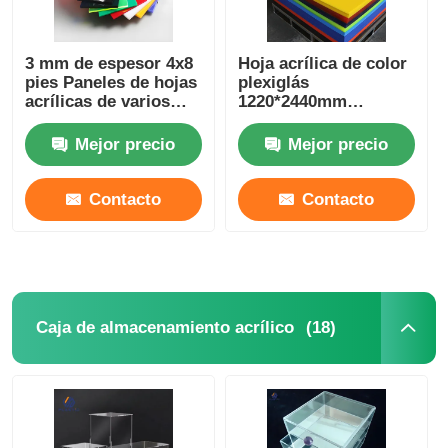
3 mm de espesor 4x8
Hoja acrílica de color
pies Paneles de hojas
plexiglás
acrílicas de varios
1220*2440mm
colores para la
1250*2450mm con el
producción de
mejor precio
Mejor precio
Mejor precio
fundición
Contacto
Contacto
(18)
Caja de almacenamiento acrílico