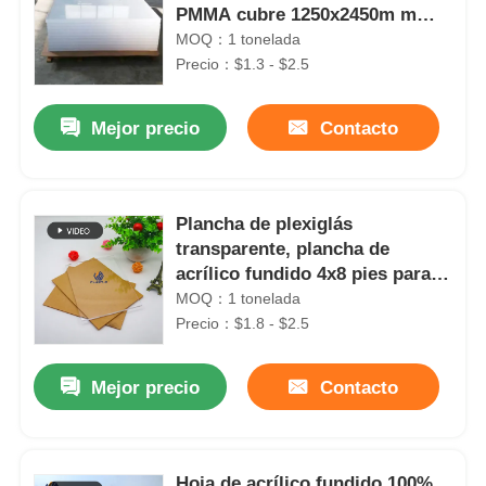
PMMA cubre 1250x2450m m
transparente
MOQ：1 tonelada
Precio：$1.3 - $2.5
Mejor precio
Contacto
Plancha de plexiglás
transparente, plancha de
acrílico fundido 4x8 pies para
muebles
MOQ：1 tonelada
Precio：$1.8 - $2.5
Mejor precio
Contacto
Hoja de acrílico fundido 100%