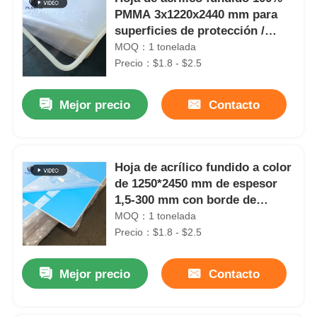
PMMA 3x1220x2440 mm para
superficies de protección /
tabletas
MOQ：1 tonelada
Precio：$1.8 - $2.5
Mejor precio
Contacto
Hoja de acrílico fundido a color
de 1250*2450 mm de espesor
1,5-300 mm con borde de
plástico
MOQ：1 tonelada
Precio：$1.8 - $2.5
Mejor precio
Contacto