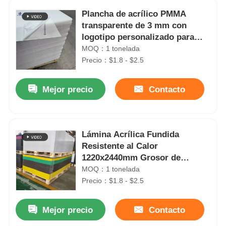
Plancha de acrílico PMMA
transparente de 3 mm con
logotipo personalizado para
publicidad
MOQ：1 tonelada
Precio：$1.8 - $2.5
Mejor precio
Contacto
Lámina Acrílica Fundida
Resistente al Calor
1220x2440mm Grosor de
1.5mm-300mm
MOQ：1 tonelada
Precio：$1.8 - $2.5
Mejor precio
Contacto