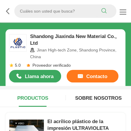
Shandong Jiaxinda New Material Co.,
Ltd
Jinan High-tech Zone, Shandong Province,
China
5.0
Proveedor verificado
Llama ahora
Contacto
PRODUCTOS
SOBRE NOSOTROS
El acrílico plástico de la
impresión ULTRAVIOLETA