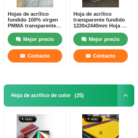
Hojas de acrílico
Hoja de acrílico
fundido 100% virgen
transparente fundido
PMMA transparente
1220x2440mm Hoja de
ligero Certificado
plexiglás
SGS
1250x2450mm
Mejor precio
Mejor precio
Contacto
Contacto
(25)
Hoja de acrílico de color