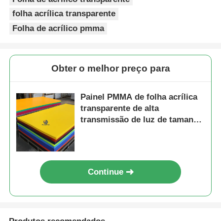
folha acrílica transparente
Folha de acrílico pmma
Obter o melhor preço para
Painel PMMA de folha acrílica
transparente de alta
transmissão de luz de tamanho
A4 de 3 mm de espessura para
sinalização e artesanato
Continue