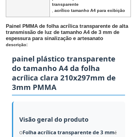
transparente
,
acrílico tamanho A4 para exibição
Painel PMMA de folha acrílica transparente de alta
transmissão de luz de tamanho A4 de 3 mm de
espessura para sinalização e artesanato
descrição:
painel plástico transparente
do tamanho A4 da folha
acrílica clara 210x297mm de
3mm PMMA
Casa
Produtos
Visão geral do produto
Folha acrílica transparente de 3 mm
O
é
Quem Somos