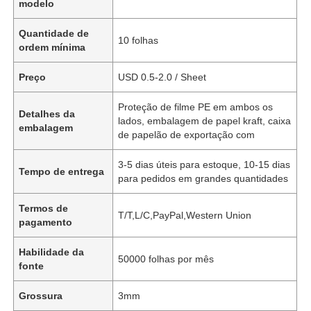
modelo
Quantidade de
10 folhas
ordem mínima
Preço
USD 0.5-2.0 / Sheet
Proteção de filme PE em ambos os
Detalhes da
lados, embalagem de papel kraft, caixa
embalagem
de papelão de exportação com
3-5 dias úteis para estoque, 10-15 dias
Tempo de entrega
para pedidos em grandes quantidades
Termos de
T/T,L/C,PayPal,Western Union
pagamento
Habilidade da
50000 folhas por mês
fonte
Grossura
3mm