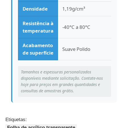
Densidade
1,19g/cm³
Resistência à
-40°C a 80°C
temperatura
Acabamento
Suave Polido
de superfície
Tamanhos e espessuras personalizados
disponíveis mediante solicitação. Contate-nos
hoje para preços em grandes quantidades e
consultas de amostras grátis.
Etiquetas:
Folha de acrílico transparente