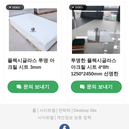
플렉시글라스 투명 아
투명한 플렉시글라스
크릴 시트 3mm
아크릴 시트 4*8ft
1250*2450mm 선명한
아크릴 시트
문의 보내기
문의 보내기
홈
사이트맵
연락처
Desktop Site
사이트맵
개인정보 보호 정책