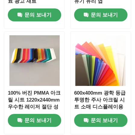
료 광고 재료
유기 유리 엽
1250*2450mm
문의 보내기
문의 보내기
100% 버진 PMMA 아크
600x400mm 광학 등급
릴 시트 1220x2440mm
투명한 주사 아크릴 시
우수한 레이저 절단 성
트 소매 디스플레이용
능을 위해
셀 주사 제조
문의 보내기
문의 보내기