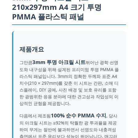
210x297mm A4 크기 투명
PMMA 플라스틱 패널
제품개요
3mm 투명 아크릴 시트
그만큼
뛰어난 광학 선명
도와 내구성을 위해 설계된 프리미엄 투명 PMMA 플
라스틱 패널입니다. 3mm의 정확한 두께와 표준 A4
치수(210 × 297mm)를 갖춘 이 시트는 간판, 소매 디
스플레이, DIY 공예, 사진 배경 및 보호 유리를 포함
한 광범위한 응용 분야에 대한 견고성과 작업성의 이
홈
상적인 균형을 제공합니다.
100% 순수 PMMA 수지
다음에서 제조됨
, 당사
제품 소개
의 아크릴 시트는 ≥92%의 탁월한 광 투과율을 제공
하며 무게는 절반에 불과하면서 선명도와 내충격성
측면에서 표준 유리보다 성능이 뛰어납니다. 매끄러
회사 소개