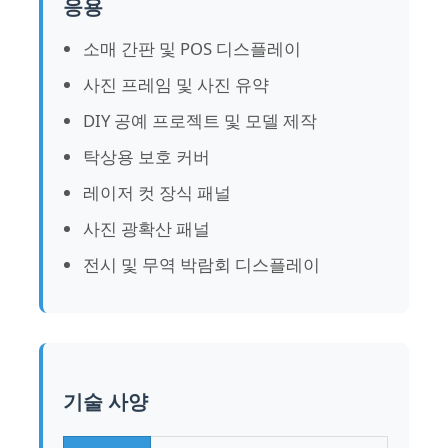
응용
소매 간판 및 POS 디스플레이
돌출성형 아크릴 시트
사진 프레임 및 사진 유약
대리석 아크릴 시트
DIY 공예 프로젝트 및 모델 제작
탁상용 보호 커버
무지개 아크릴 시트
레이저 컷 장식 패널
사진 광확산 패널
아크릴 입지
전시 및 무역 박람회 디스플레이
아크릴 사진 프레임
아크릴 시트
기술 사양
아크릴 부호 홀더