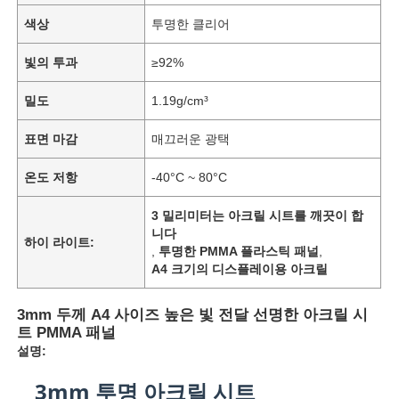
색상
투명한 클리어
빛의 투과
≥92%
밀도
1.19g/cm³
표면 마감
매끄러운 광택
온도 저항
-40°C ~ 80°C
3 밀리미터는 아크릴 시트를 깨끗이 합
니다
하이 라이트:
,
투명한 PMMA 플라스틱 패널
,
A4 크기의 디스플레이용 아크릴
3mm 두께 A4 사이즈 높은 빛 전달 선명한 아크릴 시
트 PMMA 패널
설명:
3mm 투명 아크릴 시트