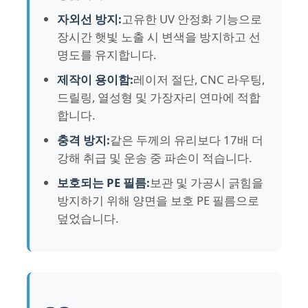
자외선 방지:
고유한 UV 안정화 기능으로
장시간 햇빛 노출 시 변색을 방지하고 선
선명한 플라스틱 아크릴 엽
명도를 유지합니다.
제작이 용이함:
레이저 절단, CNC 라우팅,
캐스트 아크릴 시트
드릴링, 열성형 및 가장자리 연마에 적합
합니다.
컬러 아크릴 시트
충격 방지:
같은 두께의 유리보다 17배 더
강해 취급 및 운송 중 파손이 적습니다.
아크릴 저장 상자
보호되는 PE 필름:
보관 및 가공시 긁힘을
방지하기 위해 양면을 보호 PE 필름으로
아크릴 디스플레이 박스
덮었습니다.
반사경 아크릴 시트
아크릴 얼음판