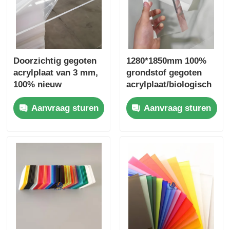
Doorzichtig gegoten
1280*1850mm 100%
acrylplaat van 3 mm,
grondstof gegoten
100% nieuw
acrylplaat/biologisch
materiaal,
glasplaat
Aanvraag sturen
Aanvraag sturen
reclamemateriaal
1250*2450mm