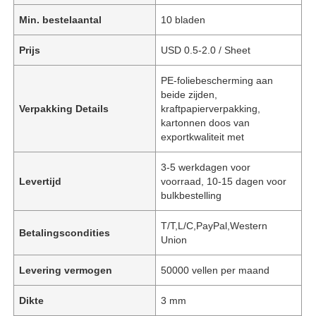
Min. bestelaantal
10 bladen
Prijs
USD 0.5-2.0 / Sheet
PE-foliebescherming aan
beide zijden,
Verpakking Details
kraftpapierverpakking,
kartonnen doos van
exportkwaliteit met
3-5 werkdagen voor
Levertijd
voorraad, 10-15 dagen voor
bulkbestelling
T/T,L/C,PayPal,Western
Betalingscondities
Union
Levering vermogen
50000 vellen per maand
Dikte
3 mm