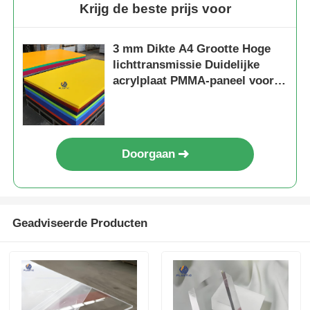
Krijg de beste prijs voor
3 mm Dikte A4 Grootte Hoge
lichttransmissie Duidelijke
acrylplaat PMMA-paneel voor
borden en ambachten
Doorgaan
Geadviseerde Producten