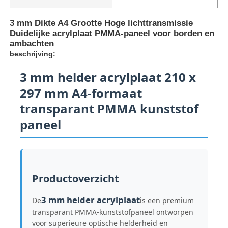
3 mm Dikte A4 Grootte Hoge lichttransmissie
Duidelijke acrylplaat PMMA-paneel voor borden en
ambachten
beschrijving:
3 mm helder acrylplaat 210 x
297 mm A4-formaat
transparant PMMA kunststof
paneel
Thuis
Productoverzicht
Producten
3 mm helder acrylplaat
De
is een premium
transparant PMMA-kunststofpaneel ontworpen
voor superieure optische helderheid en
Over ons