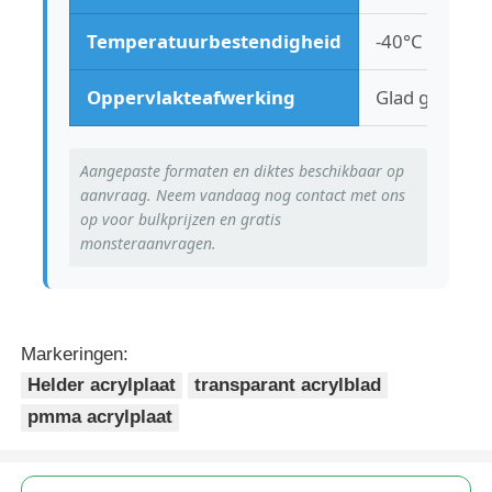
Temperatuurbestendigheid
-40°C tot 80°
Oppervlakteafwerking
Glad gepolijst
Aangepaste formaten en diktes beschikbaar op
aanvraag. Neem vandaag nog contact met ons
op voor bulkprijzen en gratis
monsteraanvragen.
Markeringen:
Helder acrylplaat
transparant acrylblad
pmma acrylplaat