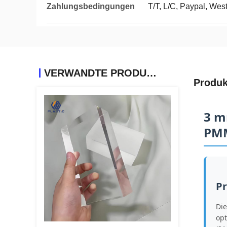
Zahlungsbedingungen
T/T, L/C, Paypal, Wes
VERWANDTE PRODUKTE
Produk
3 m
PMM
Pr
Die
opt