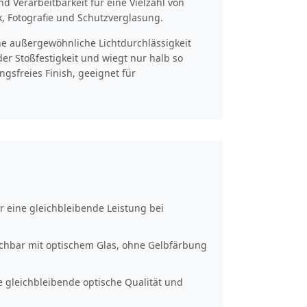
und Verarbeitbarkeit für eine Vielzahl von
, Fotografie und Schutzverglasung.
ine außergewöhnliche Lichtdurchlässigkeit
der Stoßfestigkeit und wiegt nur halb so
ngsfreies Finish, geeignet für
ür eine gleichbleibende Leistung bei
eichbar mit optischem Glas, ohne Gelbfärbung
ne gleichbleibende optische Qualität und