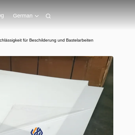
og
German
hlässigkeit für Beschilderung und Bastelarbeiten