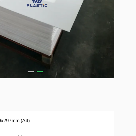
0x297mm (A4)