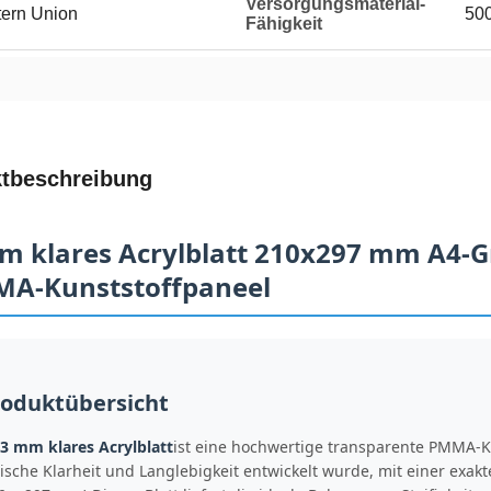
Versorgungsmaterial-
tern Union
500
Fähigkeit
tbeschreibung
m klares Acrylblatt 210x297 mm A4-
A-Kunststoffpaneel
oduktübersicht
3 mm klares Acrylblatt
ist eine hochwertige transparente PMMA-Ku
ische Klarheit und Langlebigkeit entwickelt wurde, mit einer ex