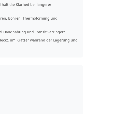
hält die Klarheit bei längerer
hren, Bohren, Thermoforming und
bei Handhabung und Transit verringert
edeckt, um Kratzer während der Lagerung und