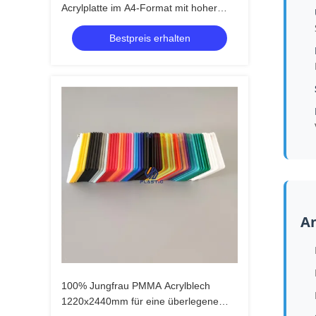
Acrylplatte im A4-Format mit hoher
Lichtdurchlässigkeit für Beschilderung
Bestpreis erhalten
und Bastelarbeiten
A
100% Jungfrau PMMA Acrylblech
1220x2440mm für eine überlegene