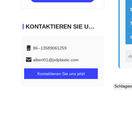
KONTAKTIEREN SIE UNS
86--13589061259
A
albert01@jxdplastic.com
Kontaktieren Sie uns jetzt
Schlagw