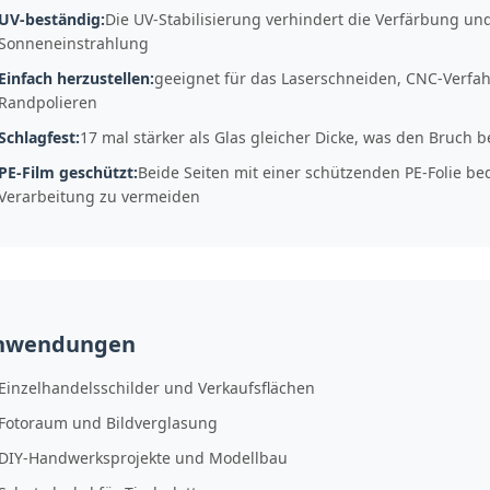
UV-beständig:
Die UV-Stabilisierung verhindert die Verfärbung und 
Sonneneinstrahlung
Einfach herzustellen:
geeignet für das Laserschneiden, CNC-Verfa
Randpolieren
Schlagfest:
17 mal stärker als Glas gleicher Dicke, was den Bruch 
PE-Film geschützt:
Beide Seiten mit einer schützenden PE-Folie b
Verarbeitung zu vermeiden
nwendungen
Einzelhandelsschilder und Verkaufsflächen
Fotoraum und Bildverglasung
DIY-Handwerksprojekte und Modellbau