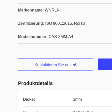
Markenname:
WNRLN
Zertifizierung:
ISO 9001:2015, RoHS
Modellnummer:
CAS-3MM-A4
Kontaktieren Sie uns
Produktdetails
Dicke:
3mm