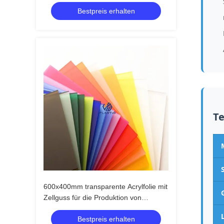
Laserschneidleistung
Bestpreis erhalten
Te
600x400mm transparente Acrylfolie mit
Zellguss für die Produktion von
Displays für den Einzelhandel
Bestpreis erhalten