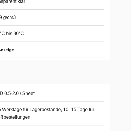
nsparent klar
9 g/cm3
°C bis 80°C
Anzeige
 0.5-2.0 / Sheet
 Werktage für Lagerbestände, 10–15 Tage für
ßbestellungen