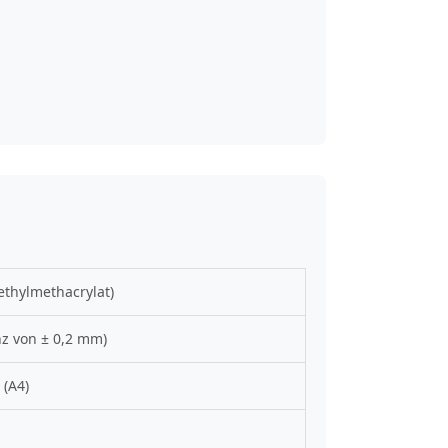
thylmethacrylat)
z von ± 0,2 mm)
 (A4)