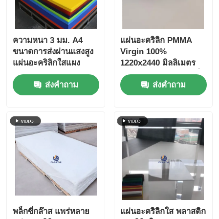
ความหนา 3 มม. A4
แผ่นอะคริลิก PMMA
ขนาดการส่งผ่านแสงสูง
Virgin 100%
แผ่นอะคริลิกใสแผง
1220x2440 มิลลิเมตร
PMMA สำหรับป้ายและ
สําหรับการตัดเลเซอร์ที่มี
ส่งคำถาม
ส่งคำถาม
งานฝีมือ
ประสิทธิภาพสูง
พล็กซี่กล๊าส แพร่หลาย
แผ่นอะคริลิกใส พลาสติก