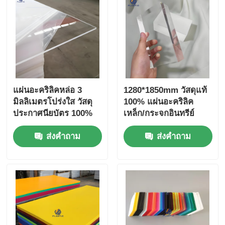
แผ่นอะคริลิคหล่อ 3
1280*1850mm วัสดุแท้
มิลลิเมตรโปร่งใส วัสดุ
100% แผ่นอะคริลิค
ประกาศนียบัตร 100%
เหล็ก/กระจกอินทรีย์
1250*2450mm
ส่งคำถาม
ส่งคำถาม