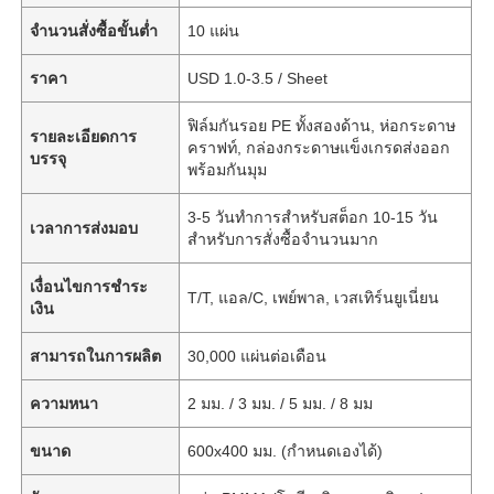
จำนวนสั่งซื้อขั้นต่ำ
10 แผ่น
ราคา
USD 1.0-3.5 / Sheet
ฟิล์มกันรอย PE ทั้งสองด้าน, ห่อกระดาษ
รายละเอียดการ
คราฟท์, กล่องกระดาษแข็งเกรดส่งออก
บรรจุ
พร้อมกันมุม
3-5 วันทำการสำหรับสต็อก 10-15 วัน
เวลาการส่งมอบ
สำหรับการสั่งซื้อจำนวนมาก
เงื่อนไขการชำระ
T/T, แอล/C, เพย์พาล, เวสเทิร์นยูเนี่ยน
เงิน
สามารถในการผลิต
30,000 แผ่นต่อเดือน
ความหนา
2 มม. / 3 มม. / 5 มม. / 8 มม
ขนาด
600x400 มม. (กำหนดเองได้)