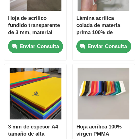
Hoja de acrílico
Lámina acrílica
fundido transparente
colada de materia
de 3 mm, material
prima 100% de
100% virgen material
1280*1850mm /
Enviar Consulta
Enviar Consulta
publicitario
Lámina de vidrio
orgánico de
1250*2450mm
3 mm de espesor A4
Hoja acrílica 100%
tamaño de alta
virgen PMMA