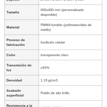
600x400 mm (personalizado
Tamaño
disponible)
PMMA fundido (polimetacrilato de
Material
metilo)
Proceso de
fundición celular
fabricación
Color
transparente claro
Transmisión de
≥92%
luz
Densidad
1.19 g/cm3
Acabado
Pulido de alto brillo.
superficial
Resistencia a la