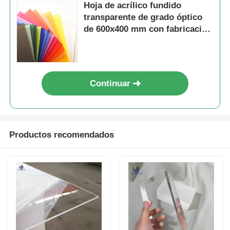
Hoja de acrílico fundido
transparente de grado óptico
de 600x400 mm con fabricación
de fundición de células para
pantallas minoristas
Continuar
Productos recomendados