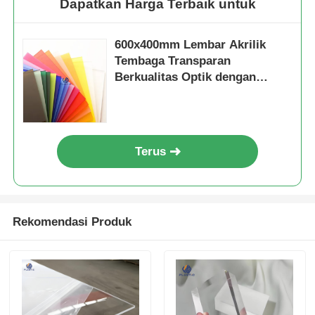
Dapatkan Harga Terbaik untuk
600x400mm Lembar Akrilik
Tembaga Transparan
Berkualitas Optik dengan
Pabrik Tembaga Sel untuk
Tampilan Ritel
Terus
Rekomendasi Produk