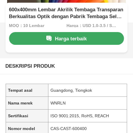
600x400mm Lembar Akrilik Tembaga Transparan
Berkualitas Optik dengan Pabrik Tembaga Sel
untuk Tampilan Ritel
MOQ：10 Lembar
Harga：USD 1.0-3.5 / Sheet
Harga terbaik
DESKRIPSI PRODUK
Tempat asal
Guangdong, Tiongkok
Nama merek
WNRLN
Sertifikasi
ISO 9001:2015, RoHS, REACH
Nomor model
CAS-CAST-600400