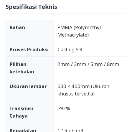
Spesifikasi Teknis
Bahan
PMMA (Polymethyl
Methacrylate)
Proses Produksi
Casting Sel
Pilihan
2mm / 3mm / 5mm / 8mm
ketebalan
Ukuran lembar
600 × 400mm (Ukuran
khusus tersedia)
Transmisi
≥92%
Cahaya
Kepadatan
1.19 g/cm3