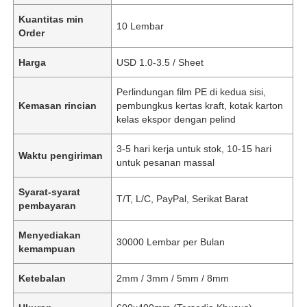
Kuantitas min
10 Lembar
Order
Harga
USD 1.0-3.5 / Sheet
Perlindungan film PE di kedua sisi,
Kemasan rincian
pembungkus kertas kraft, kotak karton
kelas ekspor dengan pelind
3-5 hari kerja untuk stok, 10-15 hari
Waktu pengiriman
untuk pesanan massal
Syarat-syarat
T/T, L/C, PayPal, Serikat Barat
pembayaran
Menyediakan
30000 Lembar per Bulan
kemampuan
Ketebalan
2mm / 3mm / 5mm / 8mm