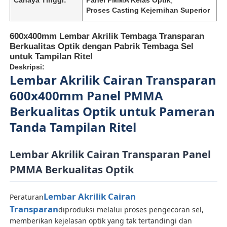
Proses Casting Kejernihan Superior
600x400mm Lembar Akrilik Tembaga Transparan
Berkualitas Optik dengan Pabrik Tembaga Sel
untuk Tampilan Ritel
Deskripsi:
Lembar Akrilik Cairan Transparan
600x400mm Panel PMMA
Berkualitas Optik untuk Pameran
Tanda Tampilan Ritel
Lembar Akrilik Cairan Transparan Panel
Rumah
PMMA Berkualitas Optik
Produk
Lembar Akrilik Cairan
Peraturan
Transparan
diproduksi melalui proses pengecoran sel,
memberikan kejelasan optik yang tak tertandingi dan
Tentang kita