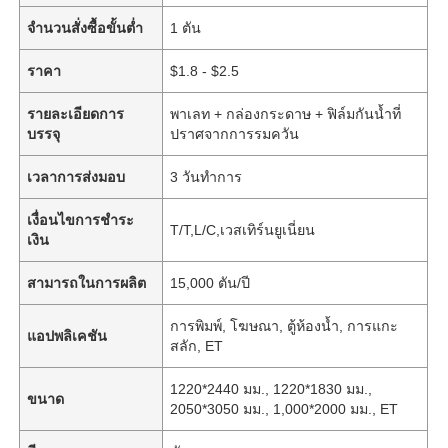
จำนวนสั่งซื้อขั้นต่ำ
1 ตัน
ราคา
$1.8 - $2.5
รายละเอียดการ
พาเลท + กล่องกระดาษ + ฟิล์มกันน้ำที่
บรรจุ
ปราศจากการรมควัน
เวลาการส่งมอบ
3 วันทำการ
เงื่อนไขการชำระ
T/T,L/C,เวสเทิร์นยูเนี่ยน
เงิน
สามารถในการผลิต
15,000 ตัน/ปี
การพิมพ์, โฆษณา, ตู้ห้องน้ำ, การแกะ
แอปพลิเคชัน
สลัก, ET
1220*2440 มม., 1220*1830 มม.,
ขนาด
2050*3050 มม., 1,000*2000 มม., ET