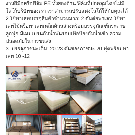
งานฝีมือหรือฟิล์ม PE ทั้งสองด้าน ฟิล์มที่ปกคลุมโดยไม่มี
โลโก้บริษัทของเรา เราสามารถปรับแต่งโลโก้ให้กับคุณได้
2.ใช้พาเลทบรรจุสินค้าจำนวนมาก: 2 ตันต่อพาเลท ใช้พา
เลทไม้หรือพาเลทเหล็กด้านล่างพร้อมบรรจุภัณฑ์กระดาษ
ลูกฟูก มีเมมเบรนกันน้ำพันรอบเพื่อป้องกันน้ำเข้า ความ
ปลอดภัยในการขนส่ง
3. บรรจุภาชนะเต็ม: 20-23 ตันของภาชนะ 20 ฟุตพร้อมพา
เลท 10 -12