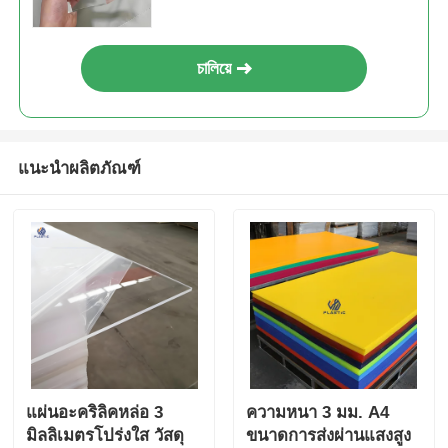
চালিয়ে
แนะนำผลิตภัณฑ์
แผ่นอะคริลิคหล่อ 3
ความหนา 3 มม. A4
มิลลิเมตรโปร่งใส วัสดุ
ขนาดการส่งผ่านแสงสูง