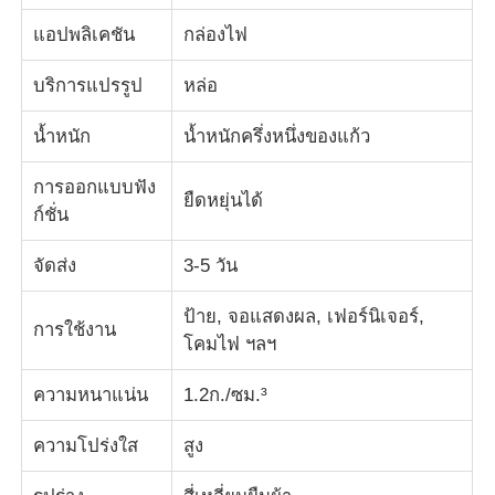
แอปพลิเคชัน
กล่องไฟ
บริการแปรรูป
หล่อ
น้ำหนัก
น้ำหนักครึ่งหนึ่งของแก้ว
การออกแบบฟัง
ยืดหยุ่นได้
ก์ชั่น
จัดส่ง
3-5 วัน
ป้าย, จอแสดงผล, เฟอร์นิเจอร์,
การใช้งาน
โคมไฟ ฯลฯ
ความหนาแน่น
1.2ก./ซม.³
ความโปร่งใส
สูง