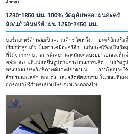
ลักษณะ:
1280*1850 มม. 100% วัตถุดิบหล่อแผ่นอะคริ
ลิค/แก้วอินทรีย์แผ่น 1250*2450 มม.
บอร์ดอะคริลิกหล่อเป็นพลาสติกชนิดหนึ่ง อะคริลิกหรือที่
เรียกว่าลูกแก้วเป็นสารเคมีอะคริลิก แผ่นอะคริลิกเป็นวัสดุ
ที่ได้จากกระบวนการพิเศษ และมักจะแบ่งออกเป็นแม่พิมพ์
หล่อและแม่พิมพ์อัดขึ้นรูปตามกระบวนการผลิต บอร์ดรูป
ทรงหล่อมีประสิทธิภาพดีและมีราคาแพง ส่วนใหญ่จะใช้
สำหรับแกะสลัก ตกแต่ง และผลิตหัตถกรรม ในขณะที่แผง
อัดรีดมักใช้สำหรับป้ายโฆษณาและกล่องไฟ
บ้าน
ผลิตภัณฑ์
เกี่ยวกับเรา