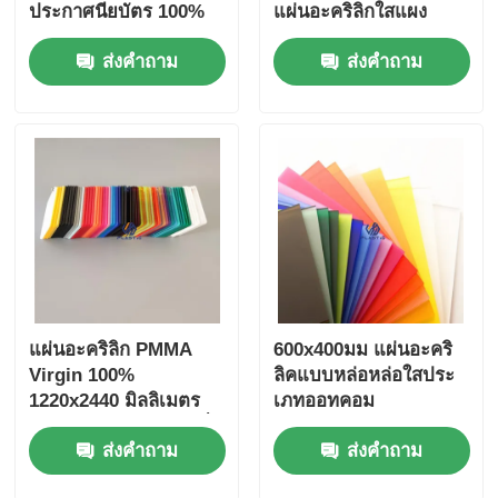
ประกาศนียบัตร 100%
แผ่นอะคริลิกใสแผง
PMMA สำหรับป้ายและ
ส่งคำถาม
ส่งคำถาม
งานฝีมือ
แผ่นอะคริลิก PMMA
600x400มม แผ่นอะคริ
Virgin 100%
ลิคแบบหล่อหล่อใสประ
1220x2440 มิลลิเมตร
เภทออทคอม
สําหรับการตัดเลเซอร์ที่มี
ส่งคำถาม
ส่งคำถาม
ประสิทธิภาพสูง