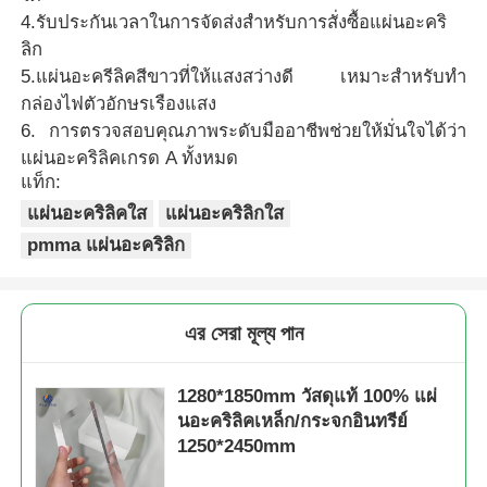
4.รับประกันเวลาในการจัดส่งสำหรับการสั่งซื้อแผ่นอะคริ
ลิก
5.แผ่นอะครีลิคสีขาวที่ให้แสงสว่างดี เหมาะสำหรับทำ
กล่องไฟตัวอักษรเรืองแสง
6. การตรวจสอบคุณภาพระดับมืออาชีพช่วยให้มั่นใจได้ว่า
แผ่นอะคริลิคเกรด A ทั้งหมด
แท็ก:
แผ่นอะคริลิคใส
แผ่นอะคริลิกใส
pmma แผ่นอะคริลิก
এর সেরা মূল্য পান
1280*1850mm วัสดุแท้ 100% แผ่
นอะคริลิคเหล็ก/กระจกอินทรีย์
1250*2450mm