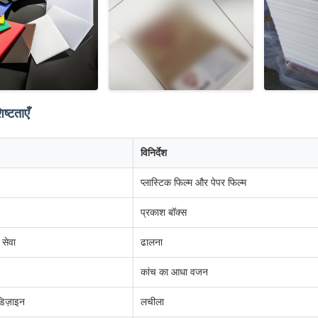
ष्टताएँ
विनिर्देश
प्लास्टिक फिल्म और पेपर फिल्म
प्रकाश बॉक्स
 सेवा
ढालना
कांच का आधा वजन
डिज़ाइन
लचीला