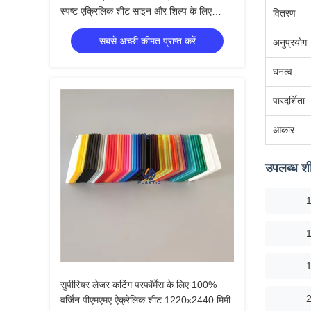
स्पष्ट एक्रिलिक शीट साइन और शिल्प के लिए
वितरण
PMMA पैनल
सबसे अच्छी कीमत प्राप्त करें
अनुप्रयोग
घनत्व
पारदर्शिता
आकार
उपलब्ध 
सुपीरियर लेजर कटिंग परफॉर्मेंस के लिए 100%
वर्जिन पीएमएमए ऐक्रेलिक शीट 1220x2440 मिमी