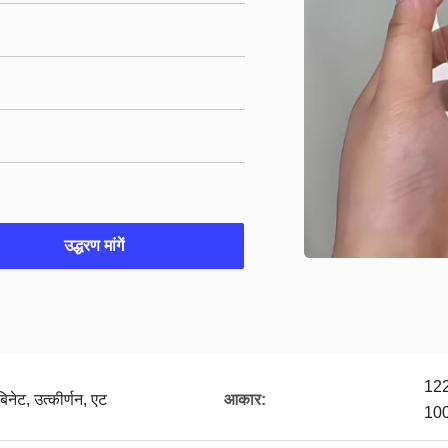
उद्धरण मांगें
122
बिनेट, उत्कीर्णन, एट
आकार:
100