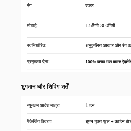
रंग:
स्पष्ट
मोटाई:
1.5मिमी-300मिमी
स्वनिर्धारित:
अनुकूलित आकार और रंग का 
प्रमुखता देना:
100% कच्चा माल कास्ट ऐक्रे
भुगतान और शिपिंग शर्तें
न्यूनतम आदेश मात्रा
1 टन
पैकेजिंग विवरण
धूमन-मुक्त फूस + कार्टन ब