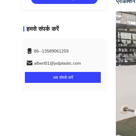
प्रोडक्शन
हमसे संपर्क करें
86--13589061259
albert01@jxdplastic.com
अब संपर्क करें