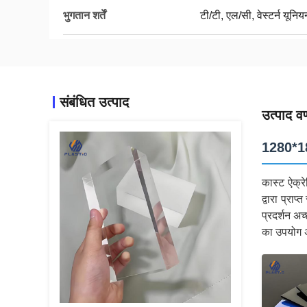
भुगतान शर्तें
टी/टी, एल/सी, वेस्टर्न यूनिय
संबंधित उत्पाद
उत्पाद वर
1280*18
कास्ट ऐक्रे
द्वारा प्रा
प्रदर्शन अच
का उपयोग अ