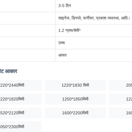
3-5 दिन
साइनेज, डिस्प्ले, फर्नीचर, प्रकाश व्यवस्था, आदि।
1.2 ग्राम/सेमी³
उच्च
आयत
शीट आकार
1220*2440मिमी
1220*1830 मिमी
20
1220*1820मिमी
1250*1850मिमी
12
1520*2120मिमी
1600*2200मिमी
16
2050*2300मिमी