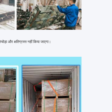
िचोड़ा और क्षतिग्रस्त नहीं किया जाएगा।