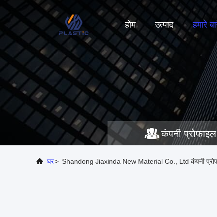
होम
उत्पाद
हमारे बारे
कंपनी प्रोफाइल
घर
>
Shandong Jiaxinda New Material Co., Ltd कंपनी प्रो