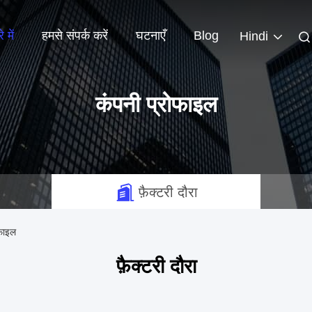
 में
हमसे संपर्क करें
घटनाएँ
Blog
Hindi
कंपनी प्रोफाइल
फ़ैक्टरी दौरा
फाइल
फ़ैक्टरी दौरा