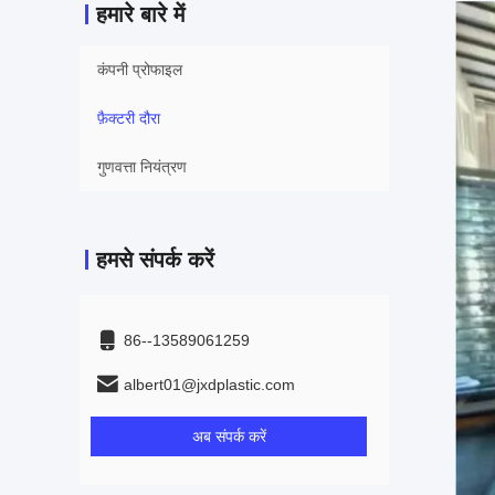
हमारे बारे में
कंपनी प्रोफाइल
फ़ैक्टरी दौरा
गुणवत्ता नियंत्रण
हमसे संपर्क करें
86--13589061259
albert01@jxdplastic.com
अब संपर्क करें