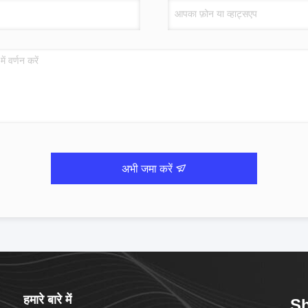
अभी जमा करें
हमारे बारे में
Sh