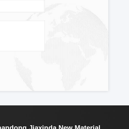
andong Jiaxinda New Material