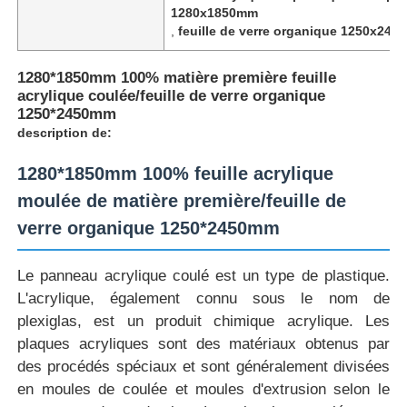
1280x1850mm
,
feuille de verre organique 1250x24
1280*1850mm 100% matière première feuille
acrylique coulée/feuille de verre organique
1250*2450mm
description de:
1280*1850mm 100% feuille acrylique
moulée de matière première/feuille de
verre organique 1250*2450mm
Le panneau acrylique coulé est un type de plastique.
Aperçu
L'acrylique, également connu sous le nom de
plexiglas, est un produit chimique acrylique. Les
plaques acryliques sont des matériaux obtenus par
Produits
des procédés spéciaux et sont généralement divisées
en moules de coulée et moules d'extrusion selon le
A propos de nous