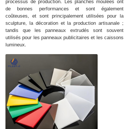
processus de production. Les planches moulées ont
de bonnes performances et sont également
coûteuses, et sont principalement utilisées pour la
Visite d'usine
sculpture, la décoration et la production artisanale ;
tandis que les panneaux extrudés sont souvent
Contrôle de la qualité
utilisés pour les panneaux publicitaires et les caissons
lumineux.
Contact
nouvelles
Tous les cas
Blog
Demande de soumission