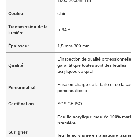
1000*2000mm,Et
Couleur
clair
Transmission de la
＞94%
lumière
Épaisseur
1,5 mm-300 mm
L'inspection de qualité professionnelle
Qualité
garantit que toutes sont des feuilles
acryliques de qual
Prise en charge de la taille et de la coule
Personnalisé
personnalisées
Certification
SGS,CE,ISO
Feuille acrylique moulée 100% matièr
première
,
Surligner:
feuille acrylique en plastique transpa