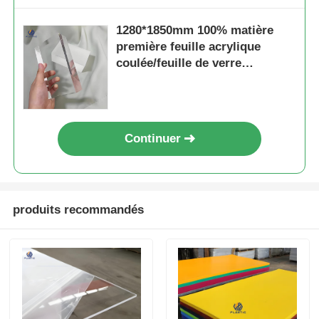
1280*1850mm 100% matière
première feuille acrylique
coulée/feuille de verre
organique 1250*2450mm
Continuer
produits recommandés