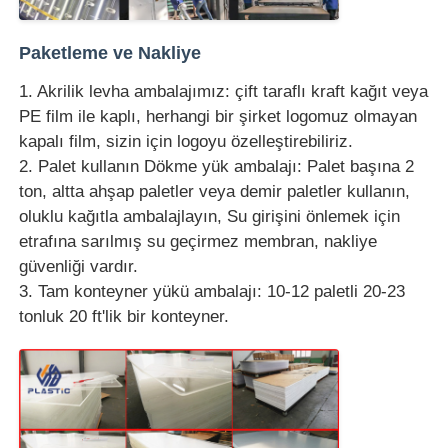
Paketleme ve Nakliye
1. Akrilik levha ambalajımız: çift taraflı kraft kağıt veya
PE film ile kaplı, herhangi bir şirket logomuz olmayan
kapalı film, sizin için logoyu özelleştirebiliriz.
2. Palet kullanın Dökme yük ambalajı: Palet başına 2
ton, altta ahşap paletler veya demir paletler kullanın,
oluklu kağıtla ambalajlayın, Su girişini önlemek için
etrafına sarılmış su geçirmez membran, nakliye
güvenliği vardır.
3. Tam konteyner yükü ambalajı: 10-12 paletli 20-23
tonluk 20 ft'lik bir konteyner.