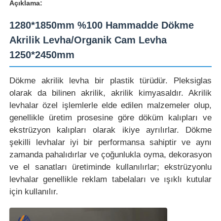
Açıklama:
1280*1850mm %100 Hammadde Dökme
Akrilik Levha/Organik Cam Levha
1250*2450mm
Dökme akrilik levha bir plastik türüdür. Pleksiglas
olarak da bilinen akrilik, akrilik kimyasaldır. Akrilik
levhalar özel işlemlerle elde edilen malzemeler olup,
genellikle üretim prosesine göre döküm kalıpları ve
ekstrüzyon kalıpları olarak ikiye ayrılırlar. Dökme
şekilli levhalar iyi bir performansa sahiptir ve aynı
zamanda pahalıdırlar ve çoğunlukla oyma, dekorasyon
Ana sayfa
ve el sanatları üretiminde kullanılırlar; ekstrüzyonlu
levhalar genellikle reklam tabelaları ve ışıklı kutular
Ürünler
için kullanılır.
Hakkımızda