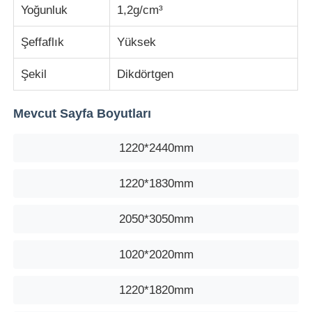
Yoğunluk
1,2g/cm³
Şeffaflık
Yüksek
Şekil
Dikdörtgen
Mevcut Sayfa Boyutları
1220*2440mm
1220*1830mm
2050*3050mm
1020*2020mm
1220*1820mm