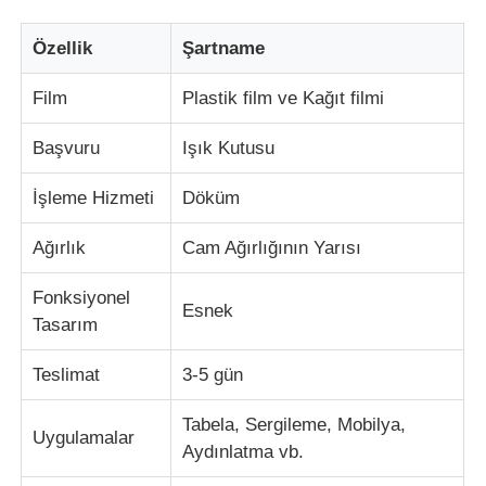
Özellik
Şartname
Film
Plastik film ve Kağıt filmi
Başvuru
Işık Kutusu
İşleme Hizmeti
Döküm
Ağırlık
Cam Ağırlığının Yarısı
Fonksiyonel
Esnek
Tasarım
Teslimat
3-5 gün
Tabela, Sergileme, Mobilya,
Uygulamalar
Aydınlatma vb.