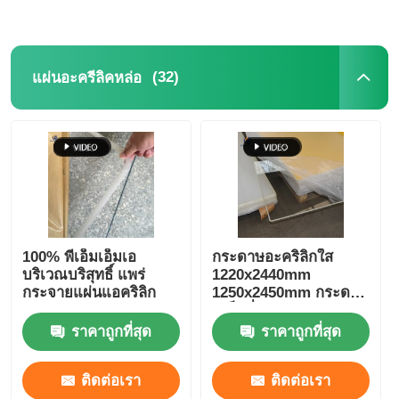
(32)
แผ่นอะครีลิคหล่อ
100% พีเอ็มเอ็มเอ
กระดาษอะคริลิกใส
บริเวณบริสุทธิ์ แพร่
1220x2440mm
กระจายแผ่นแอคริลิก
1250x2450mm กระดาษ
เพล็กซี่กล๊าส
ราคาถูกที่สุด
ราคาถูกที่สุด
ติดต่อเรา
ติดต่อเรา