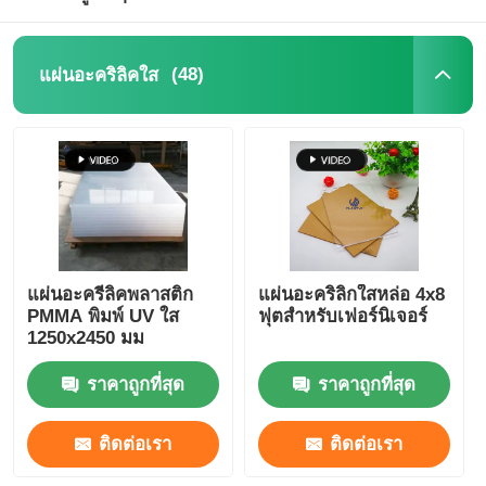
แผ่นอะครีลิคอัดขึ้นรูป
(48)
แผ่นอะคริลิคใส
กระดาษอะคริลิคมาร์บอร์
แผ่นอะคริลิคสายรุ้ง
สตานด์แอครีล
แผ่นอะครีลิคพลาสติก
แผ่นอะคริลิกใสหล่อ 4x8
PMMA พิมพ์ UV ใส
ฟุตสำหรับเฟอร์นิเจอร์
กรอบภาพอะคริลิค
1250x2450 มม
ราคาถูกที่สุด
ราคาถูกที่สุด
ตัดแผ่นอะคริลิค
ติดต่อเรา
ติดต่อเรา
ที่ใส่ป้ายอะคริลิก