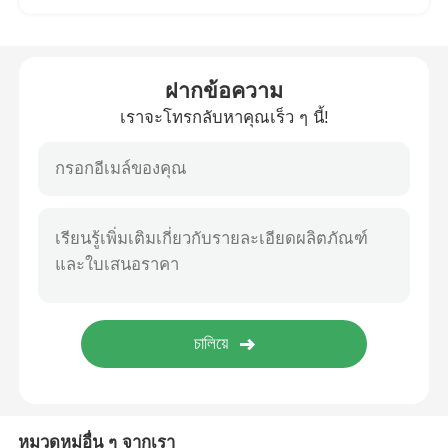
แผ่นอะคริลิคใส
ฝากข้อความ
แผ่นอะครีลิคหล่อ
เราจะโทรกลับหาคุณเร็ว ๆ นี้!
แผ่นอะครีลิคสี
กล่องเก็บอะคริลิค
กล่องแสดงภาพแอคริลิค
กระจกแผ่นอะคริลิก
แผ่นกระดาษแอคริลิก
หมวดหมู่อื่น ๆ จากเรา