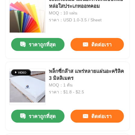
หล่อใสประเภทออทคอม
MOQ：10 แผ่น
ราคา：USD 1.0-3.5 / Sheet
ราคาถูกที่สุด
ติดต่อเรา
พล็กซี่กล๊าส แพร่หลายแผ่นอะคริลิค
3 มิลลิเมตร
MOQ：1 ตัน
ราคา：$1.8 - $2.5
บ้าน
ผลิตภัณฑ์
ราคาถูกที่สุด
ติดต่อเรา
เกี่ยวกับเรา