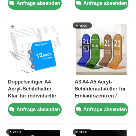
Anfrage absenden
Anfrage absenden
Logo Moderner Stil
Doppelseitiger A4
A3 A4 A5 Acryl-
Acryl-Schildhalter
Schilderaufsteller für
Klar für individuelle
Einkaufszentren /
Geschäftsanzeigen
Supermärkte
Anfrage absenden
Anfrage absenden