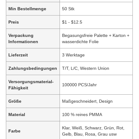
Min Bestellmenge
50 Stk
Preis
$1 - $12.5
Verpackung
Begasungsfreie Palette + Karton +
Informationen
wasserdichte Folie
Lieferzeit
3 Werktage
Zahlungsbedingungen
T/T, L/C, Western Union
Versorgungsmaterial-
100000 PCS/Jahr
Fähigkeit
Größe
Maßgeschneidert, Design
Material
100 % reines PMMA
Klar, Weiß, Schwarz, Grün, Rot,
Farbe
Gelb, Blau, Rosa, Grau usw