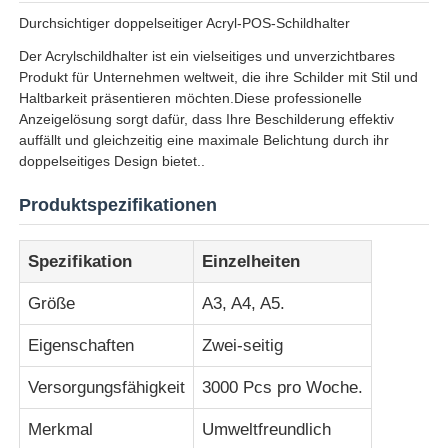
Durchsichtiger doppelseitiger Acryl-POS-Schildhalter
Der Acrylschildhalter ist ein vielseitiges und unverzichtbares
Produkt für Unternehmen weltweit, die ihre Schilder mit Stil und
Haltbarkeit präsentieren möchten.Diese professionelle
Anzeigelösung sorgt dafür, dass Ihre Beschilderung effektiv
auffällt und gleichzeitig eine maximale Belichtung durch ihr
doppelseitiges Design bietet..
Produktspezifikationen
Spezifikation
Einzelheiten
Größe
A3, A4, A5.
Startseite
Eigenschaften
Zwei-seitig
Produkte
Versorgungsfähigkeit
3000 Pcs pro Woche.
Merkmal
Umweltfreundlich
Über uns