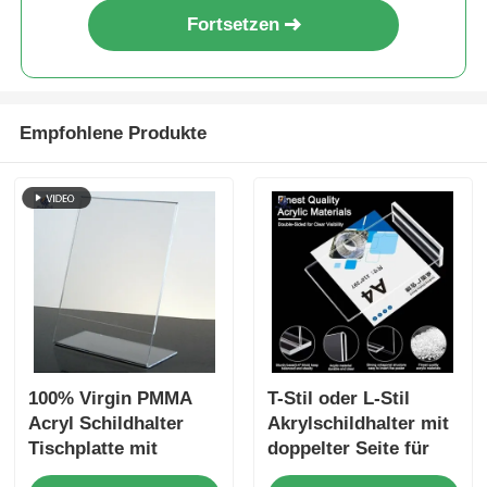
Fortsetzen
Empfohlene Produkte
100% Virgin PMMA
T-Stil oder L-Stil
Acryl Schildhalter
Akrylschildhalter mit
Tischplatte mit
doppelter Seite für
benutzerdefiniertem
Nachrichten