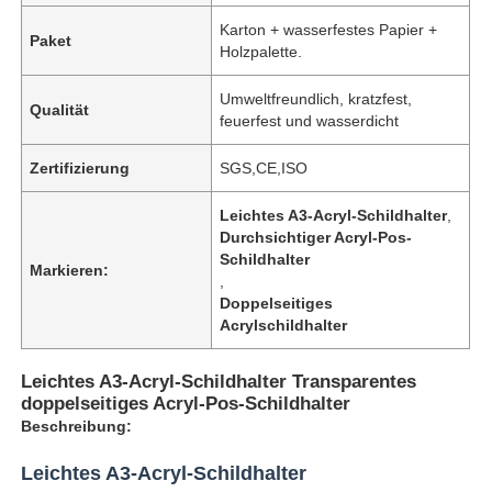
Karton + wasserfestes Papier +
Paket
Holzpalette.
Umweltfreundlich, kratzfest,
Qualität
feuerfest und wasserdicht
Zertifizierung
SGS,CE,ISO
Leichtes A3-Acryl-Schildhalter
,
Durchsichtiger Acryl-Pos-
Schildhalter
Markieren:
,
Doppelseitiges
Acrylschildhalter
Leichtes A3-Acryl-Schildhalter Transparentes
doppelseitiges Acryl-Pos-Schildhalter
Beschreibung:
Leichtes A3-Acryl-Schildhalter