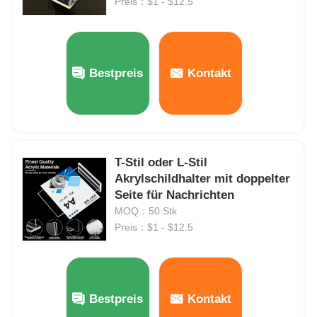
Preis：$1 - $12.5
Bestpreis
Kontakt
T-Stil oder L-Stil
Akrylschildhalter mit doppelter
Seite für Nachrichten
MOQ：50 Stk
Preis：$1 - $12.5
Bestpreis
Kontakt