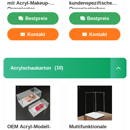
mit Acryl-Makeup-
kundenspezifische
Organisator
Organisatorbox
Bestpreis
Bestpreis
Kontakt
Kontakt
(10)
Acrylschaukarton
OEM Acryl-Modell-
Multifunktionale