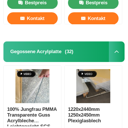
Bestpreis
Bestpreis
Kontakt
Kontakt
(32)
Gegossene Acrylplatte
100% Jungfrau PMMA
1220x2440mm
Transparente Guss
1250x2450mm
Acrylbleche
Plexiglasblech
Leichtgewicht SGS