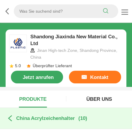
Shandong Jiaxinda New Material Co.,
Ltd
Jinan High-tech Zone, Shandong Province,
China
5.0
Überprüfter Lieferant
Jetzt anrufen
Kontakt
PRODUKTE
ÜBER UNS
China Acrylzeichenhalter
(10)