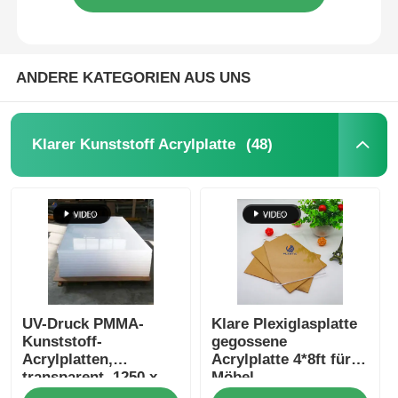
ANDERE KATEGORIEN AUS UNS
(48)
Klarer Kunststoff Acrylplatte
UV-Druck PMMA-
Klare Plexiglasplatte
Kunststoff-
gegossene
Acrylplatten,
Acrylplatte 4*8ft für
transparent, 1250 x
Möbel
2450 mm