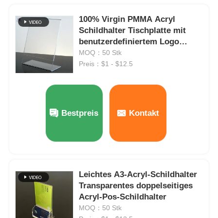
100% Virgin PMMA Acryl
Schildhalter Tischplatte mit
benutzerdefiniertem Logo
Moderner Stil
MOQ：50 Stk
Preis：$1 - $12.5
Bestpreis
Kontakt
Leichtes A3-Acryl-Schildhalter
Transparentes doppelseitiges
Acryl-Pos-Schildhalter
MOQ：50 Stk