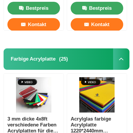
zertifiziert
Bestpreis
Bestpreis
Kontakt
Kontakt
(25)
Farbige Acrylplatte
3 mm dicke 4x8ft
Acrylglas farbige
verschiedene Farben
Acrylplatte
Acrylplatten für die
1220*2440mm