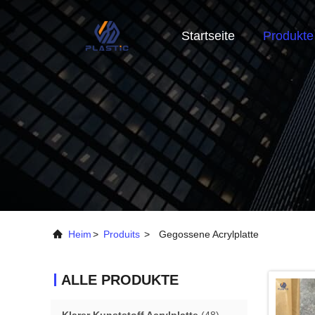
Startseite
Produkte
Heim
>
Produits
>
Gegossene Acrylplatte
ALLE PRODUKTE