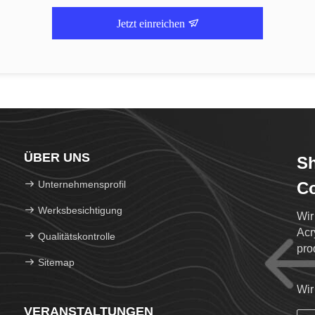
Jetzt einreichen
ÜBER UNS
Sh
Unternehmensprofil
Co
Werksbesichtigung
Wir
Acr
Qualitätskontrolle
pro
Sitemap
kön
Wir
VERANSTALTUNGEN