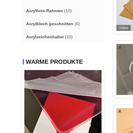
Acrylfoto-Rahmen
(10)
Acrylblech geschnitten
(6)
Video
Acrylzeichenhalter
(10)
WARME PRODUKTE