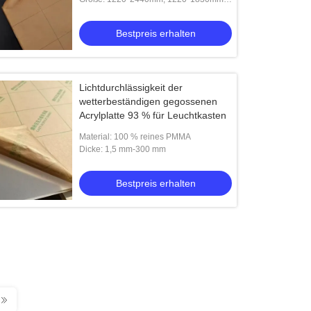
2050*3050mm, 1000*2000mm usw
Bestpreis erhalten
Lichtdurchlässigkeit der
wetterbeständigen gegossenen
Acrylplatte 93 % für Leuchtkasten
Material: 100 % reines PMMA
Dicke: 1,5 mm-300 mm
Bestpreis erhalten