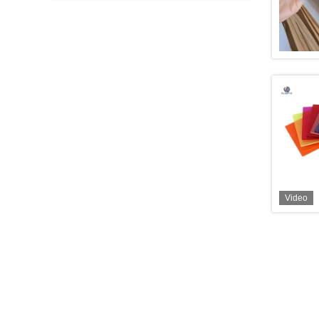
Video