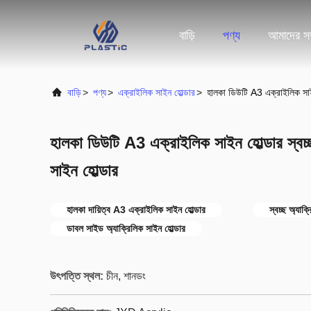
বাড়ি
পণ্য
আমাদের সম্
বাড়ি
>
পণ্য
>
এক্রাইলিক সাইন হোল্ডার
>
হালকা ডিউটি A3 এক্রাইলিক সাই
হালকা ডিউটি A3 এক্রাইলিক সাইন হোল্ডার স্ব
সাইন হোল্ডার
হালকা দায়িত্ব A3 এক্রাইলিক সাইন হোল্ডার
স্বচ্ছ অ্যাক
ডাবল সাইড অ্যাক্রিলিক সাইন হোল্ডার
উৎপত্তি স্থল:
চীন, শানডং