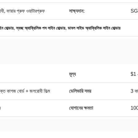
িরোধী, ফায়ার প্রুফ ওয়াটারপ্রুফ
সাক্ষ্যদান:
SG
,
,
ন হোল্ডার
স্বচ্ছ অ্যাক্রিলিক পস সাইন হোল্ডার
ডাবল সাইড অ্যাক্রিলিক সাইন হোল্ডার
মূল্য
$1 
ক্ত কাগজ বোর্ড + জলরোধী ফিল্ম
ডেলিভারি সময়
3 কা
ন
যোগানের ক্ষমতা
100