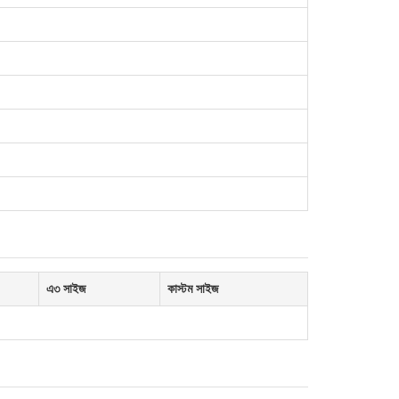
এ৩ সাইজ
কাস্টম সাইজ