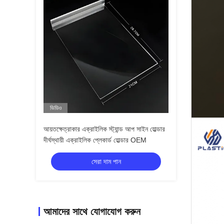
ভিডিও
আয়তক্ষেত্রাকার এক্রাইলিক স্ট্যান্ড আপ সাইন হোল্ডার
দীর্ঘস্থায়ী এক্রাইলিক প্লেকার্ড হোল্ডার OEM
সেরা দাম পান
আমাদের সাথে যোগাযোগ করুন