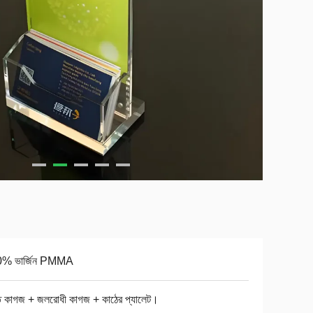
% ভার্জিন PMMA
ত কাগজ + জলরোধী কাগজ + কাঠের প্যালেট।