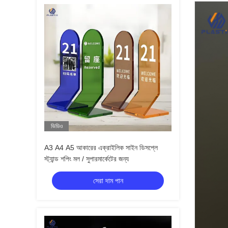
ভিডিও
A3 A4 A5 আকারের এক্রাইলিক সাইন ডিসপ্লে
স্ট্যান্ড শপিং মল / সুপারমার্কেটের জন্য
সেরা দাম পান