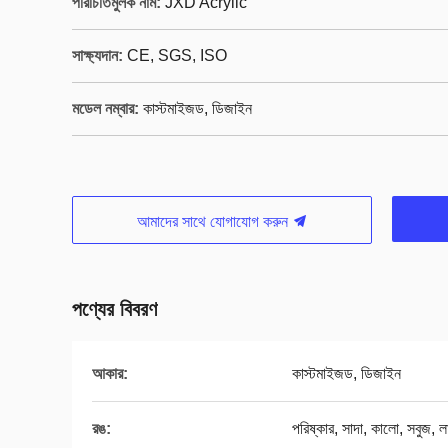
পরিচিতিমুলক নাম:
JXD Acrylic
সাক্ষ্যদান:
CE, SGS, ISO
মডেল নম্বার:
কাস্টমাইজড, ডিজাইন
আমাদের সাথে যোগাযোগ করুন
পণ্যের বিবরণ
আকার:
কাস্টমাইজড, ডিজাইন
রঙ:
পরিষ্কার, সাদা, কালো, সবুজ, ল