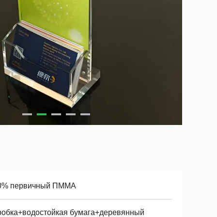
0% первичный ПММА
робка+водостойкая бумага+деревянный