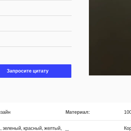
Запросите цитату
изайн
Материал:
10
, зеленый, красный, желтый,
Ко