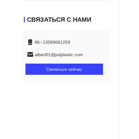
СВЯЗАТЬСЯ С НАМИ
86--13589061259
albert01@jxdplastic.com
Связаться сейчас