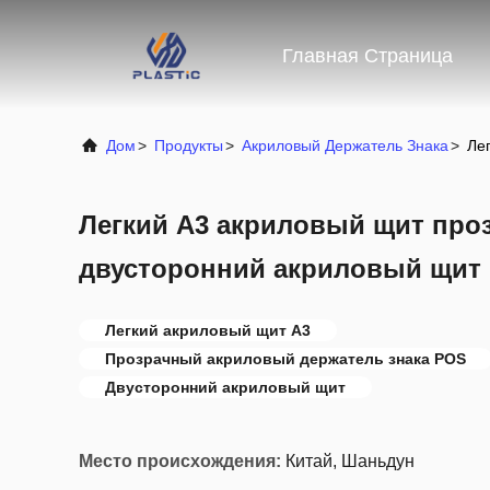
Главная Страница
Дом
>
Продукты
>
Акриловый Держатель Знака
>
Ле
Легкий А3 акриловый щит про
двусторонний акриловый щит
Легкий акриловый щит A3
Прозрачный акриловый держатель знака POS
Двусторонний акриловый щит
Место происхождения:
Китай, Шаньдун