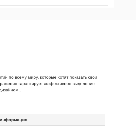
ятий по всему миру, которые хотят показать свои
бражения гарантирует эффективное выделение
дизайном..
 информация