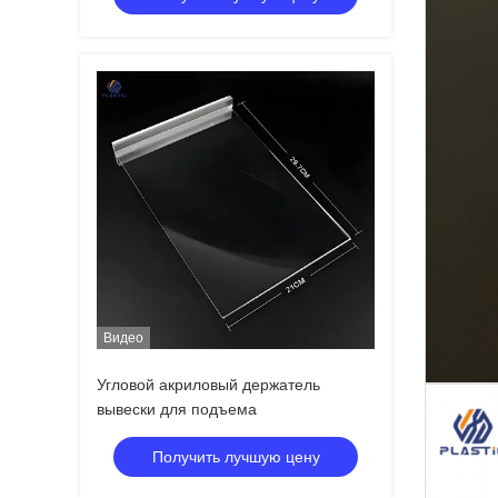
Видео
Угловой акриловый держатель
вывески для подъема
Получить лучшую цену