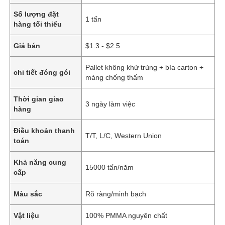
Số lượng đặt
1 tấn
hàng tối thiểu
Giá bán
$1.3 - $2.5
Pallet không khử trùng + bìa carton +
chi tiết đóng gói
màng chống thấm
Thời gian giao
3 ngày làm việc
hàng
Điều khoản thanh
T/T, L/C, Western Union
toán
Khả năng cung
15000 tấn/năm
cấp
Màu sắc
Rõ ràng/minh bạch
Vật liệu
100% PMMA nguyên chất