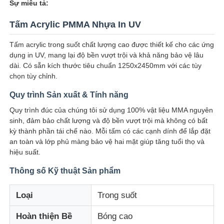
Sự miêu tả:
Tấm Acrylic PMMA Nhựa In UV
Tấm acrylic trong suốt chất lượng cao được thiết kế cho các ứng
dụng in UV, mang lại độ bền vượt trội và khả năng bảo vệ lâu
dài. Có sẵn kích thước tiêu chuẩn 1250x2450mm với các tùy
chọn tùy chỉnh.
Quy trình Sản xuất & Tính năng
Quy trình đúc của chúng tôi sử dụng 100% vật liệu MMA nguyên
sinh, đảm bảo chất lượng và độ bền vượt trội mà không có bất
kỳ thành phần tái chế nào. Mỗi tấm có các cạnh dính để lắp đặt
an toàn và lớp phủ màng bảo vệ hai mặt giúp tăng tuổi thọ và
hiệu suất.
Nhà
Thông số Kỹ thuật Sản phẩm
Sản phẩm
Loại
Trong suốt
Hoàn thiện Bề
Bóng cao
Về chúng tôi