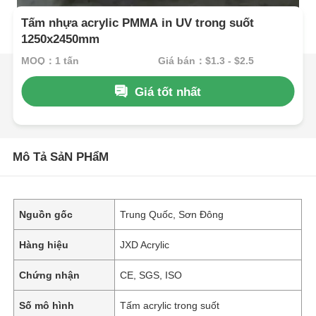
Tấm nhựa acrylic PMMA in UV trong suốt
1250x2450mm
MOQ：1 tấn
Giá bán：$1.3 - $2.5
Giá tốt nhất
Mô Tả SảN PHẩM
Nguồn gốc
Trung Quốc, Sơn Đông
Hàng hiệu
JXD Acrylic
Chứng nhận
CE, SGS, ISO
Số mô hình
Tấm acrylic trong suốt