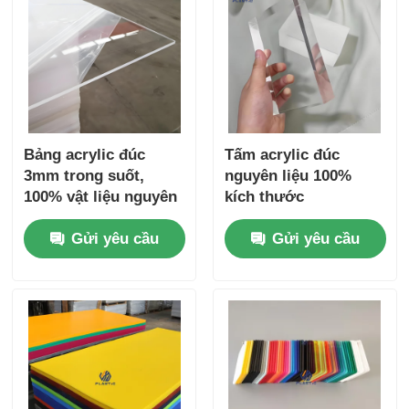
Bảng acrylic đúc
Tấm acrylic đúc
3mm trong suốt,
nguyên liệu 100%
100% vật liệu nguyên
kích thước
chất
1280*1850mm/Tấm
Gửi yêu cầu
Gửi yêu cầu
kính hữu cơ
1250*2450mm