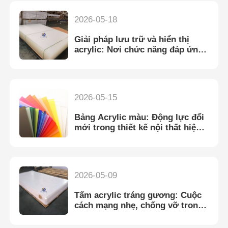
2026-05-18
Giải pháp lưu trữ và hiển thị
acrylic: Nơi chức năng đáp ứng
thiết kế thẩm mỹ hiện đại
2026-05-15
Bảng Acrylic màu: Động lực đổi
mới trong thiết kế nội thất hiện
đại và các ứng dụng kiến trúc
2026-05-09
Tấm acrylic tráng gương: Cuộc
cách mạng nhẹ, chống vỡ trong
thiết kế bề mặt phản chiếu