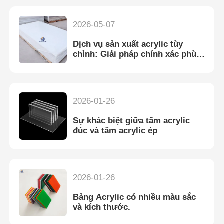
2026-05-07
Dịch vụ sản xuất acrylic tùy
chỉnh: Giải pháp chính xác phù
hợp với nhu cầu của mọi ngành
công nghiệp
2026-01-26
Sự khác biệt giữa tấm acrylic
đúc và tấm acrylic ép
2026-01-26
Bảng Acrylic có nhiều màu sắc
và kích thước.