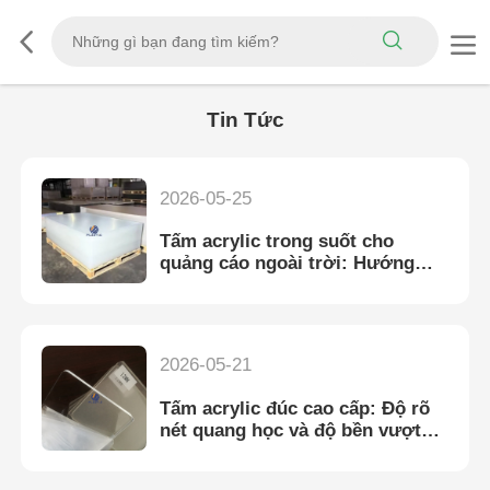
Tin Tức
2026-05-25
Tấm acrylic trong suốt cho
quảng cáo ngoài trời: Hướng
dẫn ứng dụng và lựa chọn hoàn
chỉnh
2026-05-21
Tấm acrylic đúc cao cấp: Độ rõ
nét quang học và độ bền vượt
trội cho các ứng dụng công
nghiệp toàn cầu