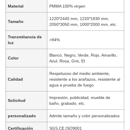
Material
PMMA 100% virgen
1220*2440 mm, 1220*1830 mm,
Tamaño
2050*3050 mm, 1000*2000 mm, etc.
Transmitancia de
>94%
luz
Blanco, Negro, Verde, Rojo, Amarillo,
Color
Azul, Rosa, Gris, Et
Respetuoso del medio ambiente,
Calidad
resistente a los arañazos, resistente al
agua a prueba de fuego
Impresión, publicidad, mueble de
Solicitud
baño, grabado, etc.
personalizado
Admite tamaño y color personalizados
Certificación
SGS,CE,ISO9001