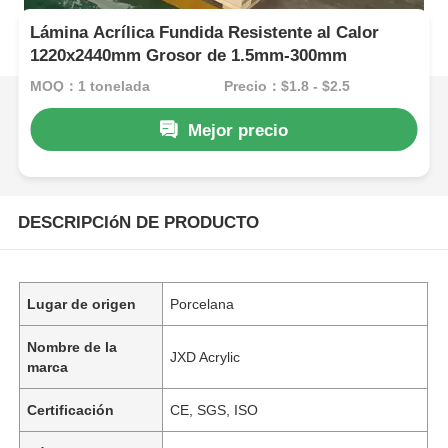
Lámina Acrílica Fundida Resistente al Calor
1220x2440mm Grosor de 1.5mm-300mm
MOQ：1 tonelada
Precio：$1.8 - $2.5
Mejor precio
DESCRIPCIóN DE PRODUCTO
Lugar de origen
Porcelana
Nombre de la
JXD Acrylic
marca
Certificación
CE, SGS, ISO