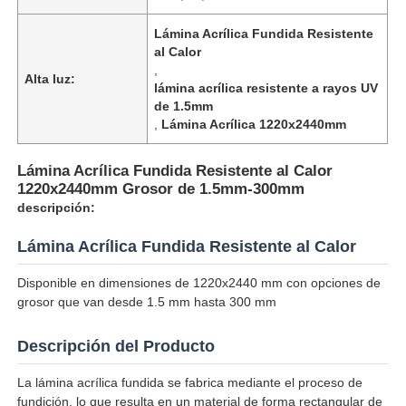
Lámina Acrílica Fundida Resistente
al Calor
,
Alta luz:
lámina acrílica resistente a rayos UV
de 1.5mm
,
Lámina Acrílica 1220x2440mm
Lámina Acrílica Fundida Resistente al Calor
1220x2440mm Grosor de 1.5mm-300mm
descripción:
Lámina Acrílica Fundida Resistente al Calor
Disponible en dimensiones de 1220x2440 mm con opciones de
Inicio
grosor que van desde 1.5 mm hasta 300 mm
Productos
Descripción del Producto
La lámina acrílica fundida se fabrica mediante el proceso de
Sobre nosotros
fundición, lo que resulta en un material de forma rectangular de