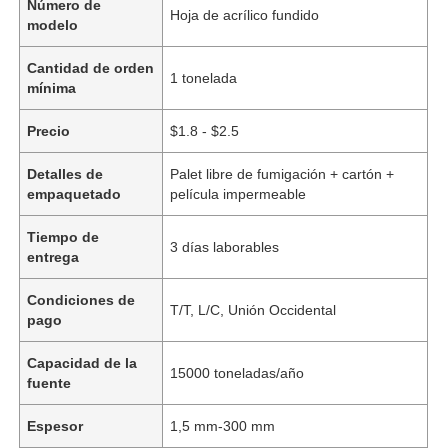
Número de
Hoja de acrílico fundido
modelo
Cantidad de orden
1 tonelada
mínima
Precio
$1.8 - $2.5
Detalles de
Palet libre de fumigación + cartón +
empaquetado
película impermeable
Tiempo de
3 días laborables
entrega
Condiciones de
T/T, L/C, Unión Occidental
pago
Capacidad de la
15000 toneladas/año
fuente
Espesor
1,5 mm-300 mm