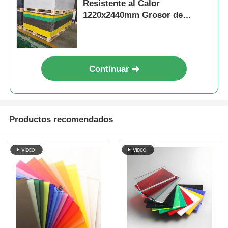
Resistente al Calor
1220x2440mm Grosor de
1.5mm-300mm
Continuar
Productos recomendados