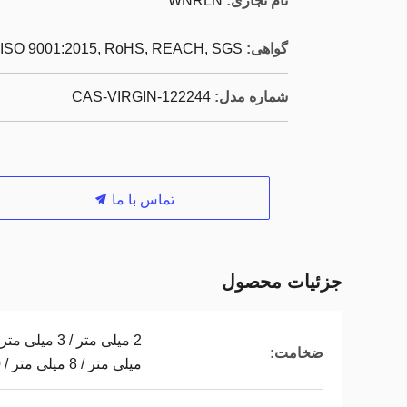
نام تجاری:
WNRLN
گواهی:
ISO 9001:2015, RoHS, REACH, SGS
شماره مدل:
CAS-VIRGIN-122244
تماس با ما
جزئیات محصول
ضخامت:
میلی متر / 8 میلی متر / 10 میلی متر