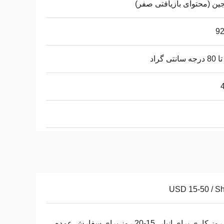
ین (محتوای بازیافتی صفر)
USD 15-50 / S