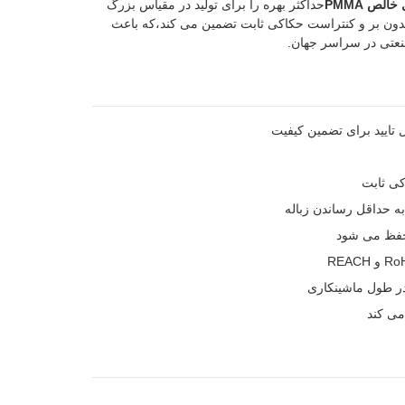
خالص PMMA
حداکثر بهره را برای تولید در مقیاس بزرگ
و بدون بر و کنتراست حکاکی ثابت تضمین می کند،که باعث
صنعتی در سراسر جهان.
 تایید برای تضمین کیفیت
کی ثابت
 حفظ می شود
در طول ماشینکاری