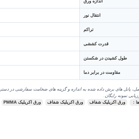
اندازه ورق
انتقال نور
تراکم
قدرت کششی
طول کشيدن در شکستن
مقاومت در برابر دما
ل، پانل های برش داده شده به اندازه و گزینه های ضخامت سفارشی در دسترس
زیابی نمونه رایگان.
ا：
ورق اکریلیک شفاف
ورق اکریلیک شفاف
ورق اکریلیک PMMA