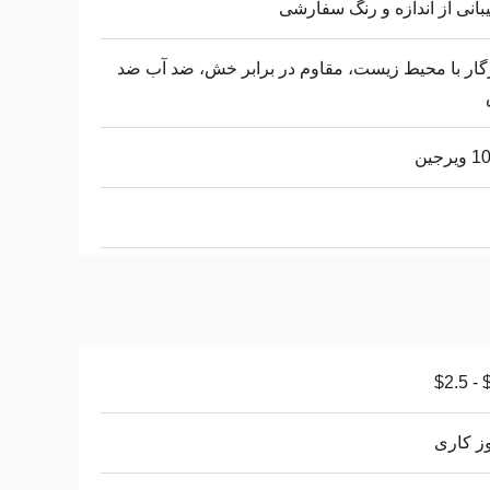
بانی از اندازه و رنگ سفارشی
ار با محیط زیست، مقاوم در برابر خش، ضد آب ضد
رجین
$1