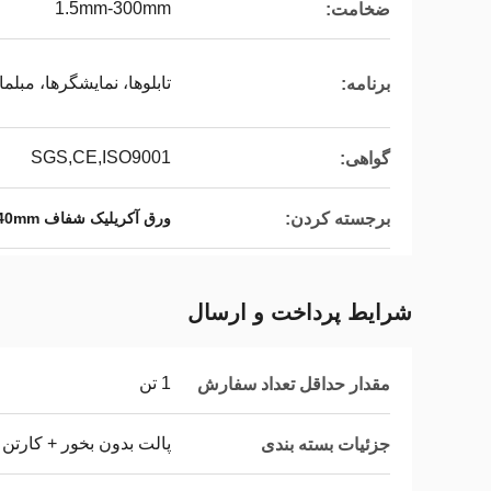
1.5mm-300mm
ضخامت:
تابلوها، نمایشگرها، مبلم
برنامه:
SGS,CE,ISO9001
گواهی:
برجسته کردن:
ورق آکریلیک شفاف 1220x2440mm
شرایط پرداخت و ارسال
1 تن
مقدار حداقل تعداد سفارش
پالت بدون بخور + کارتن 
جزئیات بسته بندی