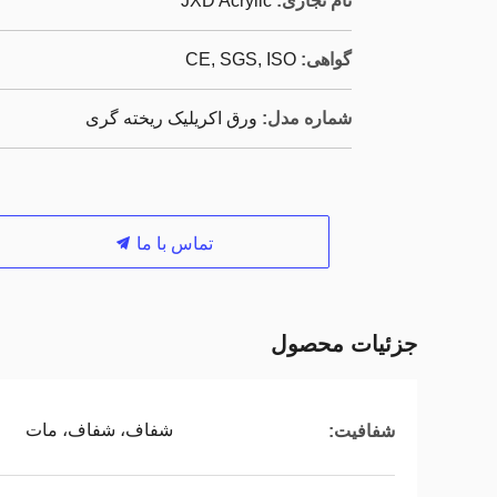
نام تجاری:
JXD Acrylic
گواهی:
CE, SGS, ISO
شماره مدل:
ورق اکریلیک ریخته گری
تماس با ما
جزئیات محصول
شفاف، شفاف، مات
شفافیت: