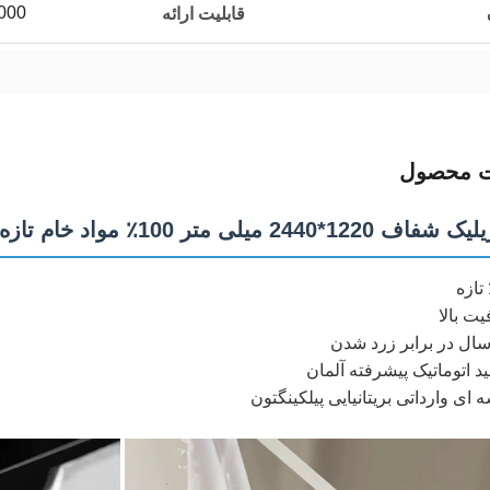
15000 تن
قابلیت ارائه
ت محصول
*2440 میلی متر 100٪ مواد خام تازه
 اتوماتیک پیشرفته آلمان
ای وارداتی بریتانیایی پیلکینگتون