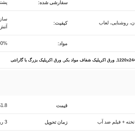
پشتی
سفارشی شده:
سازگ
ان، روشنایی، لعاب
کیفیت:
آتش
100% وی
مواد:
,
,
ورق اکریلیک شفاف مواد بکر
ورق اکریلیک بزرگ با گارانتی
.8 - $2.5
قیمت
تخته + فیلم ضد آب
3 روز کاری
زمان تحویل