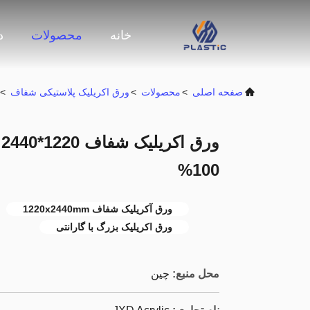
خانه
محصولات
د
صفحه اصلی
>
محصولات
>
ورق اکریلیک پلاستیکی شفاف
>
و
100%
ورق آکریلیک شفاف 1220x2440mm
ورق اکریلیک بزرگ با گارانتی
محل منبع:
چین