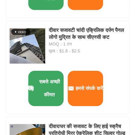
दीवार सजावटी चांदी एक्रिलिक दर्पण पैनल
लोगो मुद्रित के साथ सीएनसी कट
MOQ：1 टन
मूल्य：$1.8 - $2.5
सबसे अच्छी
हमसे संपर्क करें
कीमत
दीवार/घर की सजावट के लिए हाई स्क्रैच
प्रतिरोधी मिरर ऐक्रेलिक शीट सिल्वर गोल्ड