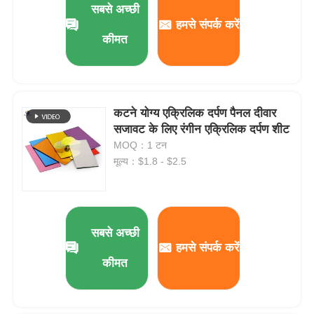
सबसे अच्छी
हमसे संपर्क करें
कीमत
फैक्टरी यात्रा
गुणवत्ता नियंत्रण
कटने योग्य एक्रिलिक दर्पण पैनल दीवार
सजावट के लिए रंगीन एक्रिलिक दर्पण शीट
हमसे संपर्क करें
MOQ：1 टन
मूल्य：$1.8 - $2.5
समाचार
सभी मामलों
सबसे अच्छी
हमसे संपर्क करें
Blog
कीमत
एक बोली का अनुरोध