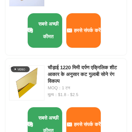
सबसे अच्छी
हमसे संपर्क करें
कीमत
चौड़ाई 1220 मिमी दर्पण एक्रिलिक शीट
आकार के अनुसार कट गुलाबी सोने रंग
विकल्प
MOQ：1 टन
मूल्य：$1.8 - $2.5
सबसे अच्छी
हमसे संपर्क करें
कीमत