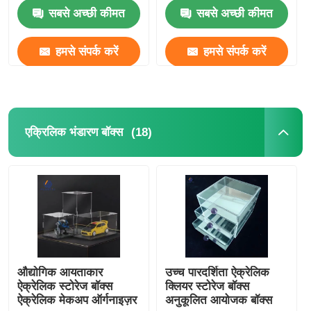
सबसे अच्छी कीमत
सबसे अच्छी कीमत
हमसे संपर्क करें
हमसे संपर्क करें
(18)
एक्रिलिक भंडारण बॉक्स
औद्योगिक आयताकार
उच्च पारदर्शिता ऐक्रेलिक
ऐक्रेलिक स्टोरेज बॉक्स
क्लियर स्टोरेज बॉक्स
ऐक्रेलिक मेकअप ऑर्गनाइज़र
अनुकूलित आयोजक बॉक्स