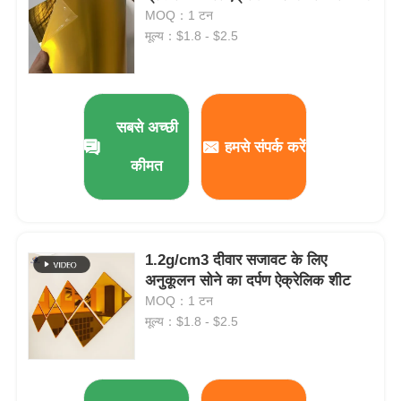
MOQ：1 टन
मूल्य：$1.8 - $2.5
सबसे अच्छी
हमसे संपर्क करें
कीमत
1.2g/cm3 दीवार सजावट के लिए
अनुकूलन सोने का दर्पण ऐक्रेलिक शीट
होम
MOQ：1 टन
मूल्य：$1.8 - $2.5
उत्पाद
हमारे बारे में