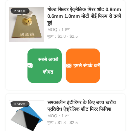
गोल्ड सिल्वर ऐक्रेलिक मिरर शीट 0.8mm
क्लियर प्लास्टिक एक्रेलिक शीट
0.6mm 1.0mm मोटी पीई फिल्म से ढकी
हुई
MOQ：1 टन
ऐक्रेलिक शीट कास्ट करें
मूल्य：$1.8 - $2.5
रंग एक्रिलिक शीट
सबसे अच्छी
हमसे संपर्क करें
एक्रिलिक भंडारण बॉक्स
कीमत
एक्रिलिक डिस्प्ले बॉक्स
समकालीन इंटीरियर के लिए उच्च खरोंच
मिरर ऐक्रेलिक शीट
प्रतिरोध ऐक्रेलिक शीट मिरर फिनिश
MOQ：1 टन
मूल्य：$1.8 - $2.5
एक्रिलिक फ्रॉस्टेड शीट