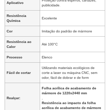
Proteção contra espirros, cartazes,
Aplicativo
publicidade.
Resistência
Excelente
Química
Cor
Imitação do padrão de mármore
Resistência ao
Até 100°C
Calor
Processo
Elenco
Utilizando materiais ecológicos de
Fácil de cortar
corte a laser ou máquina CNC, sem
odor, fácil de dobrar e de form
Folha acrílica de acabamento de
mármore de 1220x2440 mm
Realçar:
,
Resistência ao impacto da folha
acrílica de acabamento de mármore