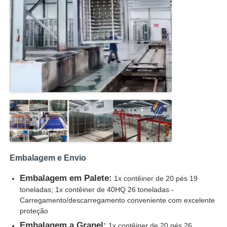
Embalagem e Envio
Embalagem em Palete:
1x contêiner de 20 pés 19
toneladas; 1x contêiner de 40HQ 26 toneladas -
Carregamento/descarregamento conveniente com excelente
proteção
Embalagem a Granel:
1x contêiner de 20 pés 26