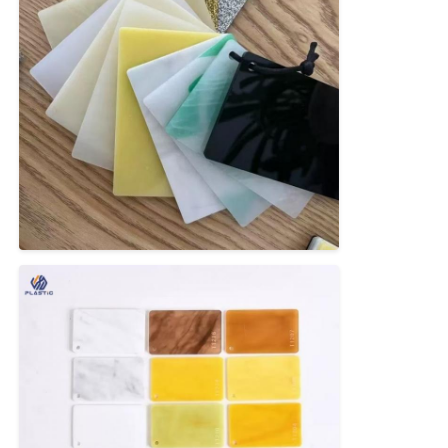
Folha acrílica expulsa
Folha acrílica de mármore
Folha de acrílico arco-íris
suporte acrílico
Quadro acrílico da foto
Cortes em folha acrílica
Suporte acrílico do sinal