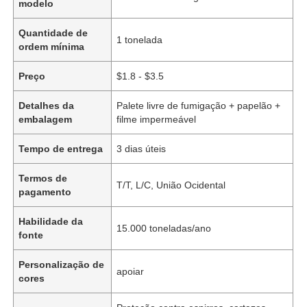
modelo
Quantidade de
1 tonelada
ordem mínima
Preço
$1.8 - $3.5
Detalhes da
Palete livre de fumigação + papelão +
embalagem
filme impermeável
Tempo de entrega
3 dias úteis
Termos de
T/T, L/C, União Ocidental
pagamento
Habilidade da
15.000 toneladas/ano
fonte
Personalização de
apoiar
cores