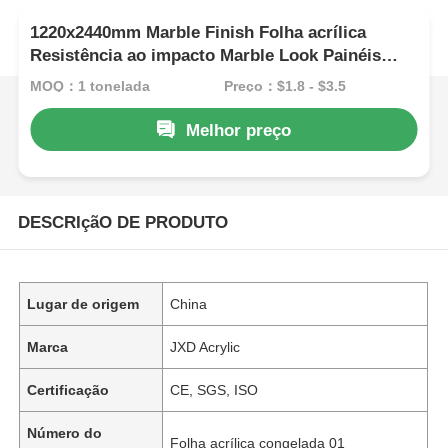
1220x2440mm Marble Finish Folha acrílica
Resistência ao impacto Marble Look Painéis
acrílicos
MOQ：1 tonelada
Preço：$1.8 - $3.5
Melhor preço
DESCRIçãO DE PRODUTO
Lugar de origem
China
Marca
JXD Acrylic
Certificação
CE, SGS, ISO
Número do
Folha acrílica congelada 01