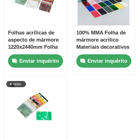
Folhas acrílicas de
100% MMA Folha de
aspecto de mármore
mármore acrílico
1220x2440mm Folha
Materiais decorativos
de Perspex de
Folha de marmore
Enviar inquérito
Enviar inquérito
mármore para
Perspex Design
materiais decorativos