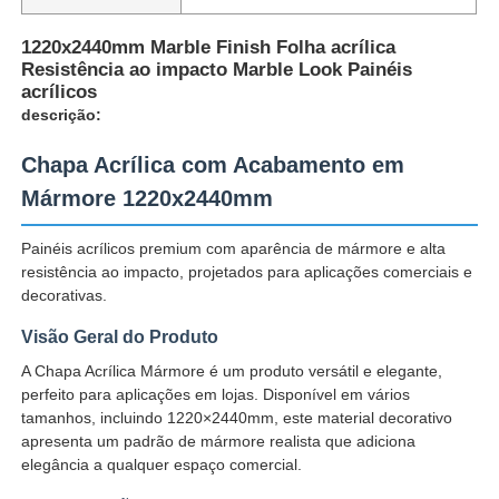
1220x2440mm Marble Finish Folha acrílica
Resistência ao impacto Marble Look Painéis
acrílicos
descrição:
Chapa Acrílica com Acabamento em
Mármore 1220x2440mm
Painéis acrílicos premium com aparência de mármore e alta
resistência ao impacto, projetados para aplicações comerciais e
decorativas.
Visão Geral do Produto
Casa
A Chapa Acrílica Mármore é um produto versátil e elegante,
perfeito para aplicações em lojas. Disponível em vários
tamanhos, incluindo 1220×2440mm, este material decorativo
Produtos
apresenta um padrão de mármore realista que adiciona
elegância a qualquer espaço comercial.
Quem Somos