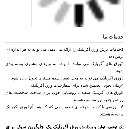
خدمات ما
1خدمات برش ورق آکریلیک را ارائه می دهد، می تواند به هر اندازه ای
برش دهد
2ورق های آکریلیک می توانند با توجه به نیازهای مشتری بسته بندی
شوند
3ورق آکریلیک می تواند به محل تعیین شده مشتری تحویل داده شود
4زمان تحویل تضمین شده برای سفارشات ورق آکریلیک
5ورق های آکریلیک سفید با روشنایی خوب برای ساخت شخصیت های
روشن جعبه نور مناسب هستند
6. بازرسي با کیفیت حرفه اي تضمین مي کند که همه آنها ورق اکريليک
درجه A هستند
ورق آکریلیک یک جایگزین سبک برای
يک توقف، توليد و پردازش،