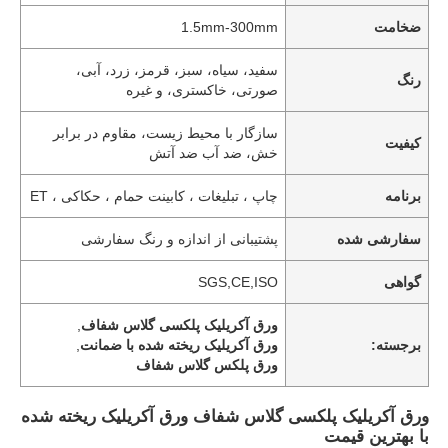
ضخامت
1.5mm-300mm
سفید، سیاه، سبز، قرمز، زرد، آبی،
رنگ
صورتی، خاکستری، و غیره
سازگار با محیط زیست، مقاوم در برابر
کیفیت
خش، ضد آب ضد آتش
برنامه
چاپ ، تبلیغات ، کابینت حمام ، حکاکی ، ET
سفارشی شده
پشتیبانی از اندازه و رنگ سفارشی
گواهی
SGS,CE,ISO
ورق آکریلیک پلکسی گلاس شفاف
,
برجسته:
ورق آکریلیک ریخته شده با ضمانت
,
ورق پلکس گلاس شفاف
ورق آکریلیک پلکسی گلاس شفاف ورق آکریلیک ریخته شده
با بهترین قیمت