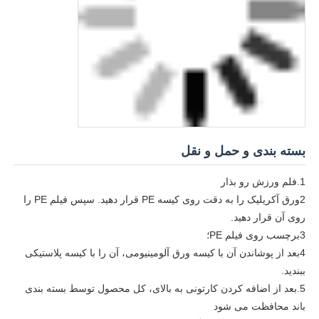
بسته بندی و حمل و نقل
1.فلم ورزش رو بذار
2ورق آکریلیک را به دقت روی کیسه PE قرار دهید. سپس فیلم PE را
روی آن قرار دهید.
3برچسب روی فیلم PE؛
4بعد از پوشاندن آن با کیسه ورق آلومینیومی، آن را با کیسه پلاستیکی
ببندید.
5.بعد از اضافه کردن کارتونی به بالای، کل محصول توسط بسته بندی
باند محافظت می شود