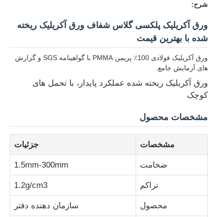
شرح:
ورق آکریلیک پلکسی گلاس شفاف ورق آکریلیک ریخته
شده با بهترین قیمت
ورق آکریلیک فولادی 100٪ پریمن PMMA با گواهینامه SGS و گزارش
های آزمایش جامع.
ورق آکریلیک ریخته شده عملکرد پایدار، با تحمل های
کوچک
مشخصات محصول
مشخصات
جزئیات
خانه
ضخامت
1.5mm-300mm
محصولات
تراکم
1.2g/cm3
محصول
سازمان دهنده دفتر
دربارهی ما