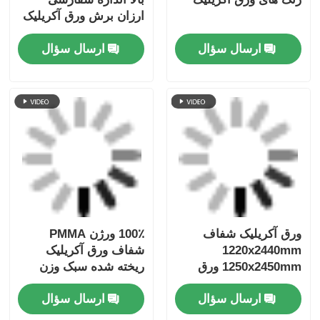
ارزان برش ورق آکریلیک
ارسال سؤال
ارسال سؤال
ورق آکریلیک شفاف
100٪ ورژن PMMA
1220x2440mm
شفاف ورق آکریلیک
1250x2450mm ورق
ریخته شده سبک وزن
پلکسی گلاس
گواهینامه SGS
ارسال سؤال
ارسال سؤال