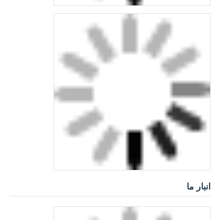
انبار ما