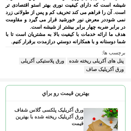
شیشه است که دارای کیفیت نوری بهتر است
و اقتصادی تر
است. آن را فراهم می کند تحریف کم و پس از طولانی زرد
نمی شود
در معرض نور خورشید قرار می گیرد و مقاومت
در برابر ضربه چهار برابر بیشتر از شیشه است.
هدف ما ارائه خدمات با کیفیت بالا به مشتریان است
تا با
شما دوستانه و با همکارانه دوستي درازمدت برقرار کنيم.
برچسب ها:
پنل های آکریلی ریخته شده
ورق پلاستیکی آکریلی
ورق آکریلیک صاف
بهترين قيمت رو براي
ورق آکریلیک پلکسی گلاس شفاف
ورق آکریلیک ریخته شده با بهترین
قیمت