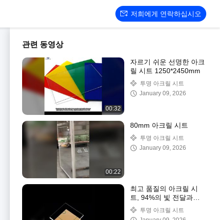
저희에게 연락하십시오
관련 동영상
자르기 쉬운 선명한 아크
릴 시트 1250*2450mm
투명 아크릴 시트
January 09, 2026
00:32
80mm 아크릴 시트
투명 아크릴 시트
January 09, 2026
00:22
최고 품질의 아크릴 시
트, 94%의 빛 전달과
100%의 Virgin PMMA
투명 아크릴 시트