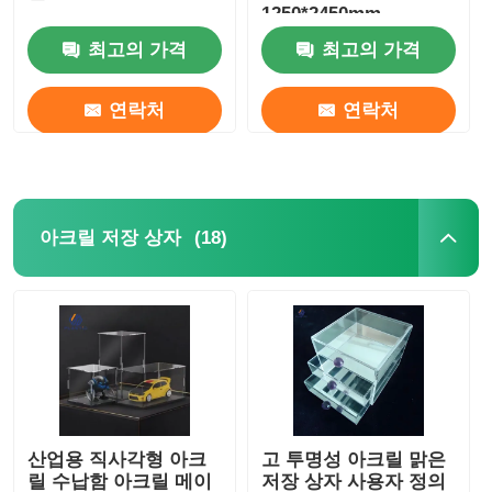
1250*2450mm
최고의 가격
최고의 가격
연락처
연락처
(18)
아크릴 저장 상자
산업용 직사각형 아크
고 투명성 아크릴 맑은
릴 수납함 아크릴 메이
저장 상자 사용자 정의