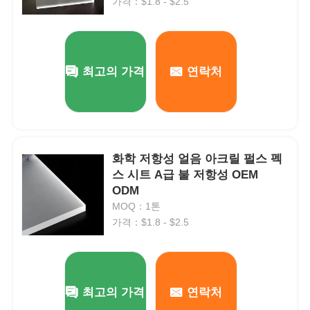
가격：$1.8 - $2.5
최고의 가격
연락처
화학 저항성 얼음 아크릴 펄스 펙
스 시트 A급 불 저항성 OEM
ODM
MOQ：1톤
가격：$1.8 - $2.5
최고의 가격
연락처