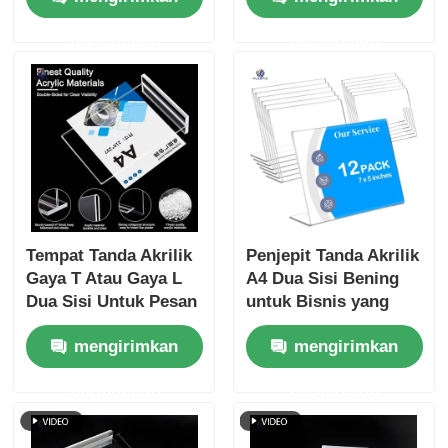
permintaan
permintaan
Tempat Tanda Akrilik
Penjepit Tanda Akrilik
Gaya T Atau Gaya L
A4 Dua Sisi Bening
Dua Sisi Untuk Pesan
untuk Bisnis yang
Disesuaikan
mengirimkan
mengirimkan
permintaan
permintaan