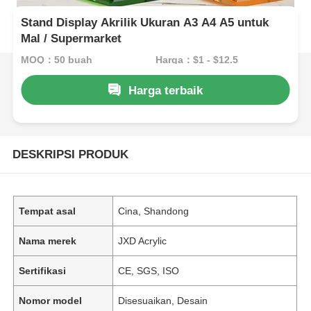
Stand Display Akrilik Ukuran A3 A4 A5 untuk
Mal / Supermarket
MOQ：50 buah
Harga：$1 - $12.5
Harga terbaik
DESKRIPSI PRODUK
Tempat asal
Cina, Shandong
Nama merek
JXD Acrylic
Sertifikasi
CE, SGS, ISO
Nomor model
Disesuaikan, Desain