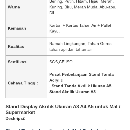
Bening, Putih, Hitam, Hijau, Merah,
Warna
Kuning, Biru, Merah Muda, Abu-abu,
Dll
Karton + Kertas Tahan Air + Pallet
Kemasan
Kayu.
Ramah Lingkungan, Tahan Gores,
Kualitas
tahan api dan tahan air
Sertifikasi
SGS,CE,ISO
Pusat Perbelanjaan Stand Tanda
Acrylic
Cahaya Tinggi:
,
Stand Tanda Akrilik Ukuran A5
,
Stand Akrilik Ukuran A3
Stand Display Akrilik Ukuran A3 A4 A5 untuk Mal /
Supermarket
Deskripsi: