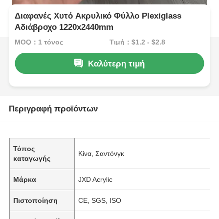
Διαφανές Χυτό Ακρυλικό Φύλλο Plexiglass
Αδιάβροχο 1220x2440mm
MOQ：1 τόνος
Τιμή：$1.2 - $2.8
Καλύτερη τιμή
Περιγραφή προϊόντων
Τόπος
Κίνα, Σαντόνγκ
καταγωγής
Μάρκα
JXD Acrylic
Πιστοποίηση
CE, SGS, ISO