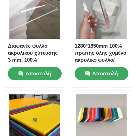
Διαφανές φύλλο
1280*1850mm 100%
ακρυλικού χύτευσης
πρώτης ύλης χυμένο
3 mm, 100%
ακρυλικό φύλλο/
πρωτότυπο υλικό
οργανικό φύλλο
Αποστολή
Αποστολή
διαφημιστικό υλικό
γυαλιού
1250*2450mm
ερώτησης
ερώτησης