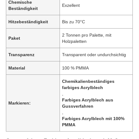
Chemische
Exzellent
Beständigkeit
Hitzebeständigkeit
Bis zu 70°C
2 Tonnen pro Palette, mit
Paket
Holzpaletten
Transparenz
Transparent oder undurchsichtig
Material
100 % PMMA
Chemikalienbeständiges
farbiges Acrylblech
,
Farbiges Acrylblech aus
Markieren:
Gussverfahren
,
Farbiges Acrylblech mit 100%
PMMA