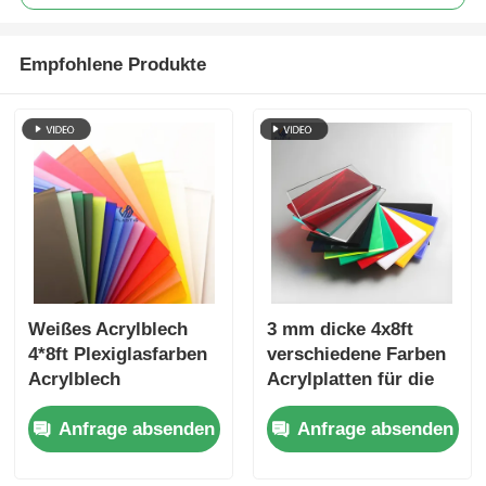
Empfohlene Produkte
Weißes Acrylblech
3 mm dicke 4x8ft
4*8ft Plexiglasfarben
verschiedene Farben
Acrylblech
Acrylplatten für die
gegossenes
Gussproduktion
Anfrage absenden
Anfrage absenden
Acrylblech