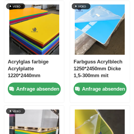
Acrylglas farbige
Farbguss Acrylblech
Acrylplatte
1250*2450mm Dicke
1220*2440mm
1,5-300mm mit
1250*2450mm zum
Kunststoffkante
Anfrage absenden
Anfrage absenden
besten Preis