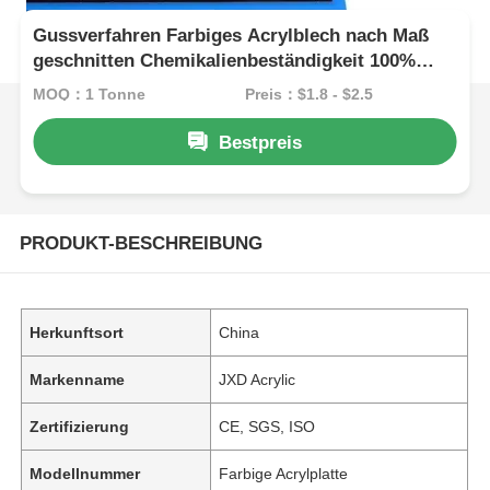
Gussverfahren Farbiges Acrylblech nach Maß
geschnitten Chemikalienbeständigkeit 100%
PMMA
MOQ：1 Tonne
Preis：$1.8 - $2.5
Bestpreis
PRODUKT-BESCHREIBUNG
Herkunftsort
China
Markenname
JXD Acrylic
Zertifizierung
CE, SGS, ISO
Modellnummer
Farbige Acrylplatte