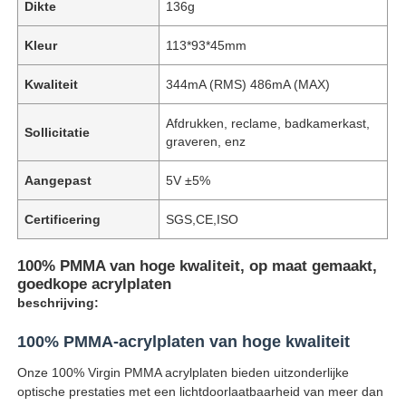
Dikte
136g
Kleur
113*93*45mm
Kwaliteit
344mA (RMS) 486mA (MAX)
Afdrukken, reclame, badkamerkast,
Sollicitatie
graveren, enz
Aangepast
5V ±5%
Certificering
SGS,CE,ISO
100% PMMA van hoge kwaliteit, op maat gemaakt,
goedkope acrylplaten
beschrijving:
100% PMMA-acrylplaten van hoge kwaliteit
Onze 100% Virgin PMMA acrylplaten bieden uitzonderlijke
optische prestaties met een lichtdoorlaatbaarheid van meer dan