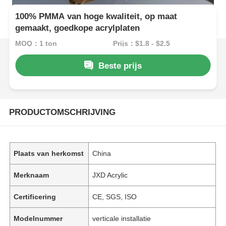
100% PMMA van hoge kwaliteit, op maat
gemaakt, goedkope acrylplaten
MOQ：1 ton
Prijs：$1.8 - $2.5
Beste prijs
PRODUCTOMSCHRIJVING
Plaats van herkomst
China
Merknaam
JXD Acrylic
Certificering
CE, SGS, ISO
Modelnummer
verticale installatie