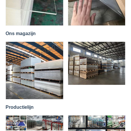
Ons magazijn
Productielijn