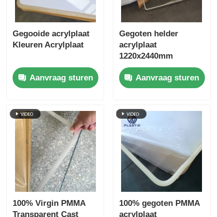
Gegooide acrylplaat
Gegoten helder
Kleuren Acrylplaat
acrylplaat
1220x2440mm
1250x2450mm
Aanvraag sturen
Aanvraag sturen
Plexiglasplaat
100% Virgin PMMA
100% gegoten PMMA
Transparent Cast
acrylplaat