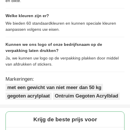
en dikte.
Welke kleuren zijn er?
We bieden 60 standaardkleuren en kunnen speciale kleuren
aanpassen volgens uw eisen.
Kunnen we ons logo of onze bedrijfsnaam op de
verpakking laten drukken?
Ja, we kunnen uw logo op de verpakking plakken door middel
van afdrukken of stickers.
Markeringen:
met een gewicht van niet meer dan 50 kg
gegoten acrylplaat
Ontruim Gegoten Acrylblad
Krijg de beste prijs voor