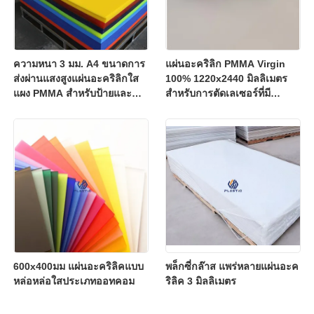
ความหนา 3 มม. A4 ขนาดการ
แผ่นอะคริลิก PMMA Virgin
ส่งผ่านแสงสูงแผ่นอะคริลิกใส
100% 1220x2440 มิลลิเมตร
แผง PMMA สำหรับป้ายและ
สําหรับการตัดเลเซอร์ที่มี
งานฝีมือ
ประสิทธิภาพสูง
600x400มม แผ่นอะคริลิคแบบ
พล็กซี่กล๊าส แพร่หลายแผ่นอะค
หล่อหล่อใสประเภทออทคอม
ริลิค 3 มิลลิเมตร