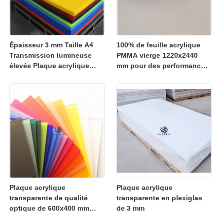
Épaisseur 3 mm Taille A4
100% de feuille acrylique
Transmission lumineuse
PMMA vierge 1220x2440
élevée Plaque acrylique
mm pour des performances
transparente Panneau
de découpe laser
PMMA pour affichage et
supérieures
artisanat
Plaque acrylique
Plaque acrylique
transparente de qualité
transparente en plexiglas
optique de 600x400 mm
de 3 mm
avec fabrication de cellules