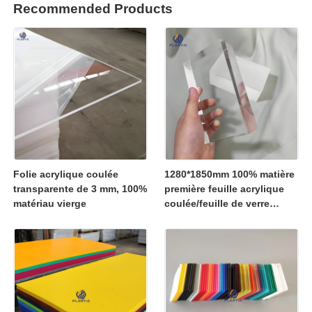
Recommended Products
Folie acrylique coulée
1280*1850mm 100% matière
transparente de 3 mm, 100%
première feuille acrylique
matériau vierge
coulée/feuille de verre
organique 1250*2450mm