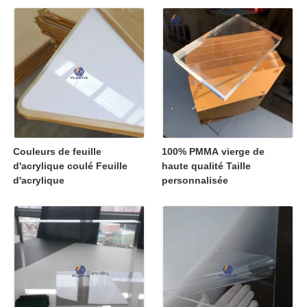
coulées pour affichage au
détail
Couleurs de feuille
100% PMMA vierge de
d'acrylique coulé Feuille
haute qualité Taille
d'acrylique
personnalisée