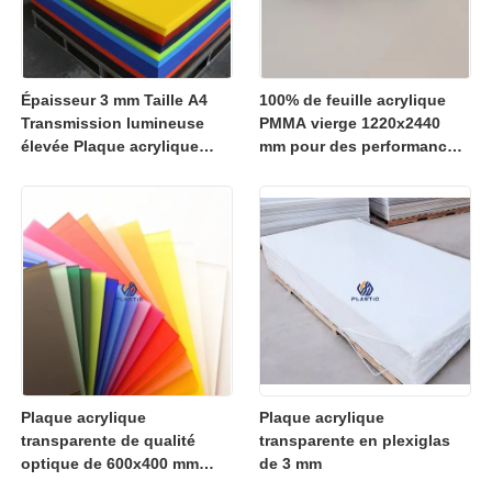
Épaisseur 3 mm Taille A4
100% de feuille acrylique
Transmission lumineuse
PMMA vierge 1220x2440
élevée Plaque acrylique
mm pour des performances
transparente Panneau
de découpe laser
PMMA pour affichage et
supérieures
artisanat
Plaque acrylique
Plaque acrylique
transparente de qualité
transparente en plexiglas
optique de 600x400 mm
de 3 mm
avec fabrication de cellules