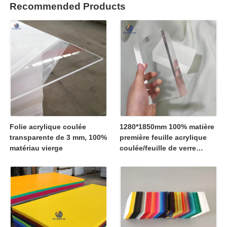
Recommended Products
Folie acrylique coulée
1280*1850mm 100% matière
transparente de 3 mm, 100%
première feuille acrylique
matériau vierge
coulée/feuille de verre
organique 1250*2450mm