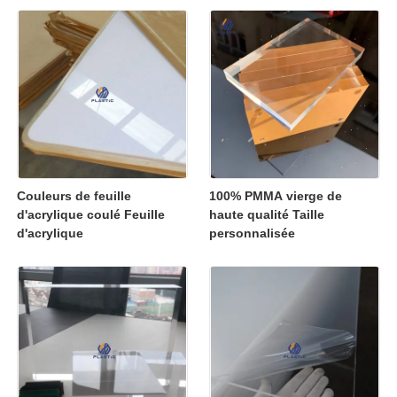
coulées pour affichage au
détail
Couleurs de feuille
100% PMMA vierge de
d'acrylique coulé Feuille
haute qualité Taille
d'acrylique
personnalisée